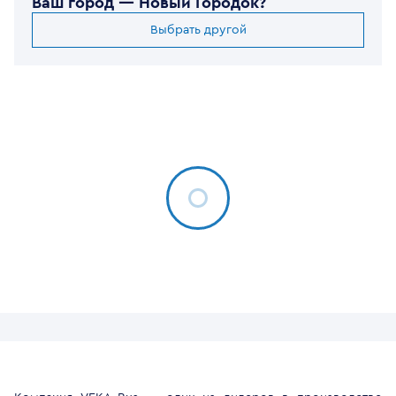
Ваш город —
Новый Городок
?
Выбрать другой