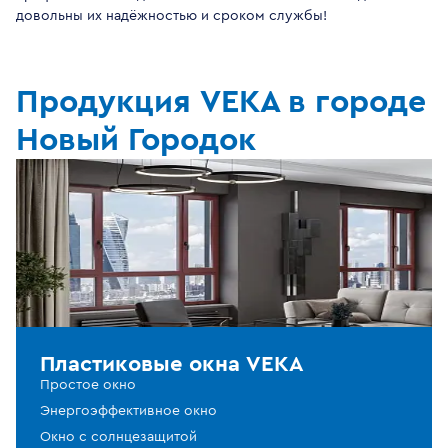
довольны их надёжностью и сроком службы!
Продукция VEKA в городе
Новый Городок
Пластиковые окна VEKA
Простое окно
Энергоэффективное окно
Окно с солнцезащитой