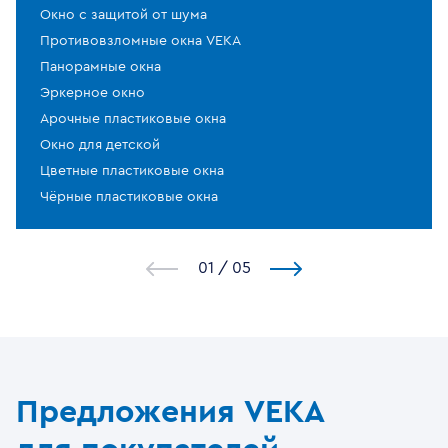
Окно с защитой от шума
Противовзломные окна VEKA
Панорамные окна
Эркерное окно
Арочные пластиковые окна
Окно для детской
Цветные пластиковые окна
Чёрные пластиковые окна
1
/
5
Предложения VEKA