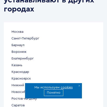
устанавливают в других
городах
Москва
Санкт-Петербург
Барнаул
Воронеж
Екатеринбург
Казань
Краснодар
Красноярск
Нижний Новгород
Мы используем
cookies
Новосибирск
Понятно
Ростов-на-Дону
Саратов