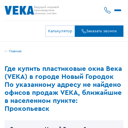
Ведущий мировой
производитель
оконных систем
Калькулятор
Заказать звонок
Главная
Где купить пластиковые окна Века
(VEKA) в городе Новый Городок
По указанному адресу не найдено
офисов продаж VEKA, ближайшие
в населенном пункте:
Прокопьевск