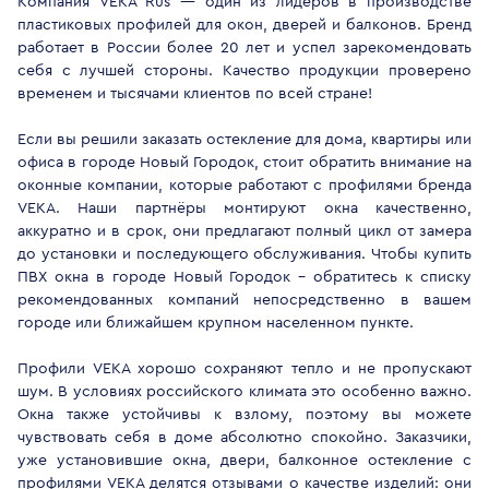
Компания VEKA Rus — один из лидеров в производстве
пластиковых профилей для окон, дверей и балконов. Бренд
работает в России более 20 лет и успел зарекомендовать
себя с лучшей стороны. Качество продукции проверено
временем и тысячами клиентов по всей стране!
Если вы решили заказать остекление для дома, квартиры или
офиса в городе Новый Городок, стоит обратить внимание на
оконные компании, которые работают с профилями бренда
VEKA. Наши партнёры монтируют окна качественно,
аккуратно и в срок, они предлагают полный цикл от замера
до установки и последующего обслуживания. Чтобы купить
ПВХ окна в городе Новый Городок - обратитесь к списку
рекомендованных компаний непосредственно в вашем
городе или ближайшем крупном населенном пункте.
Профили VEKA хорошо сохраняют тепло и не пропускают
шум. В условиях российского климата это особенно важно.
Окна также устойчивы к взлому, поэтому вы можете
чувствовать себя в доме абсолютно спокойно. Заказчики,
уже установившие окна, двери, балконное остекление с
профилями VEKA делятся отзывами о качестве изделий: они