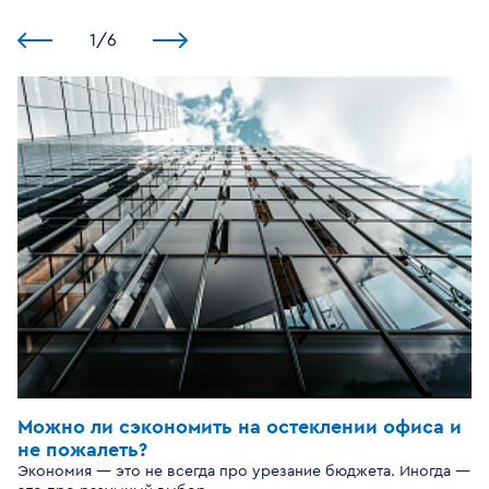
1
/
6
Можно ли сэкономить на остеклении офиса и
не пожалеть?
Экономия — это не всегда про урезание бюджета. Иногда —