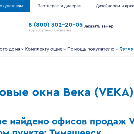
окупателям
Партнёрам и дилерам
Дизайнерам и арх
8 (800) 302-20-05
Заказать замер
Круглосуточно, бесплатно
Где к
ого дома
Комплектующие
Помощь покупателю
ковые окна Века (VEKA)
не найдено офисов продаж 
м пункте: Тимашевск