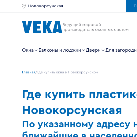
Новокорсунская
П
Ведущий мировой
производитель оконных систем
Окна
Балконы и лоджии
Двери
Для загородн
Главная
Где купить окна в Новокорсунском
Где купить пласти
Новокорсунская
По указанному адресу 
ближайшие в населенно