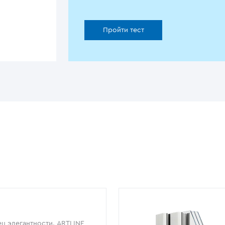
Пройти тест
ц элегантности. ARTLINE