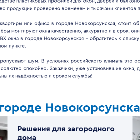
дстве пластиковых профилей для окон, дверей и балконов
тво продукции проверено временем и тысячами клиентов п
 квартиры или офиса в городе Новокорсунская, стоит о
ры монтируют окна качественно, аккуратно и в срок, они
ВХ окна в городе Новокорсунская - обратитесь к списк
ом пункте.
опускают шум. В условиях российского климата это ос
бсолютно спокойно. Заказчики, уже установившие окна, 
льны их надёжностью и сроком службы!
 городе Новокорсунск
Решения для загородного
дома