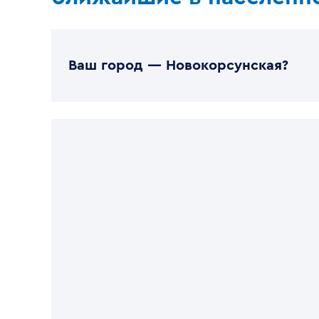
Ваш город —
Новокорсунская
?