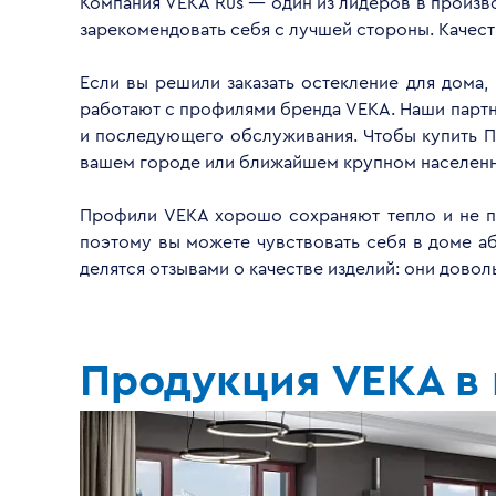
Компания VEKA Rus — один из лидеров в произво
зарекомендовать себя с лучшей стороны. Качес
Если вы решили заказать остекление для дома,
работают с профилями бренда VEKA. Наши партнё
и последующего обслуживания. Чтобы купить П
вашем городе или ближайшем крупном населенн
Профили VEKA хорошо сохраняют тепло и не пр
поэтому вы можете чувствовать себя в доме а
делятся отзывами о качестве изделий: они дово
Продукция VEKA в