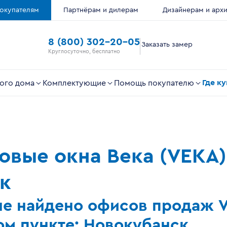
окупателям
Партнёрам и дилерам
Дизайнерам и арх
8 (800) 302-20-05
Заказать замер
Круглосуточно, бесплатно
Где к
ого дома
Комплектующие
Помощь покупателю
ковые окна Века (VEKA)
к
не найдено офисов продаж 
м пункте: Новокубанск