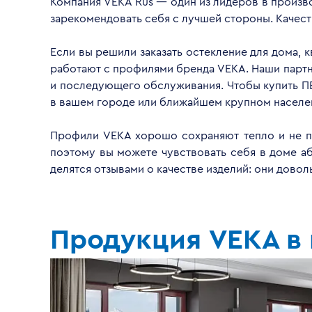
Компания VEKA Rus — один из лидеров в произво
зарекомендовать себя с лучшей стороны. Качес
Если вы решили заказать остекление для дома, 
работают с профилями бренда VEKA. Наши партнё
и последующего обслуживания. Чтобы купить П
в вашем городе или ближайшем крупном населе
Профили VEKA хорошо сохраняют тепло и не пр
поэтому вы можете чувствовать себя в доме а
делятся отзывами о качестве изделий: они дово
Продукция VEKA в