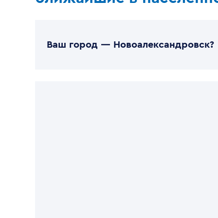
Ваш город —
Новоалександровск
?