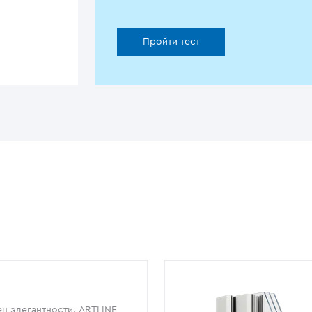
Пройти тест
ц элегантности. ARTLINE