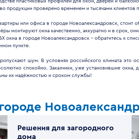
дстве пластиковых профилей для окон, дверей и балконов
тво продукции проверено временем и тысячами клиентов п
квартиры или офиса в городе Новоалександровск, стоит 
ры монтируют окна качественно, аккуратно и в срок, они
ВХ окна в городе Новоалександровск - обратитесь к спи
нном пункте.
опускают шум. В условиях российского климата это ос
бсолютно спокойно. Заказчики, уже установившие окна, 
льны их надёжностью и сроком службы!
 городе Новоалександ
Решения для загородного
дома