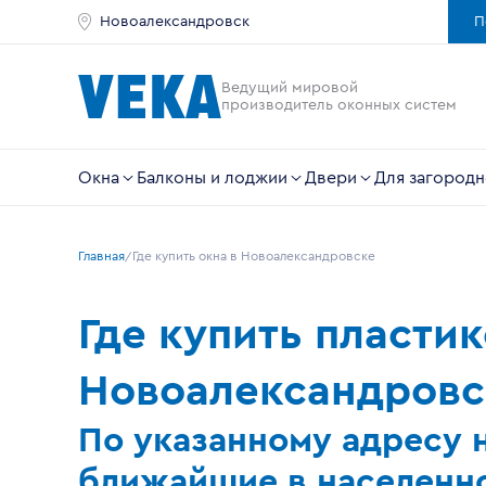
Новоалександровск
П
Ведущий мировой
производитель оконных систем
Окна
Балконы и лоджии
Двери
Для загородн
Главная
Где купить окна в Новоалександровске
Где купить пласти
Новоалександровс
По указанному адресу 
ближайшие в населенно