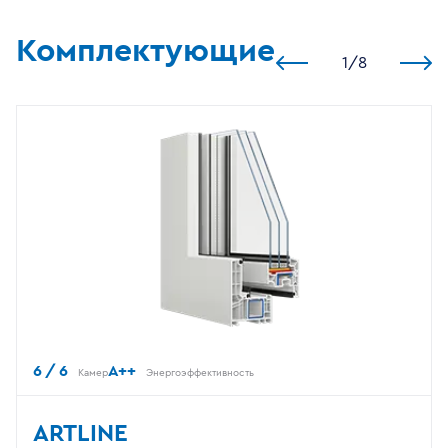
Комплектующие
1
/
8
6 / 6
A++
Камер
Энергоэффективность
ARTLINE