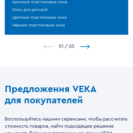
Арочные пластиковые окна
Окно для детской
Цветные пластиковые окна
Чёрные пластиковые окна
1
/
5
Предложения VEKA
для покупателей
Воспользуйтесь нашими сервисами, чтобы рассчитать
стоимость товаров, найти подходящее решение