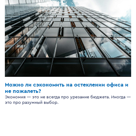
Можно ли сэкономить на остеклении офиса и
не пожалеть?
Экономия — это не всегда про урезание бюджета. Иногда —
это про разумный выбор.