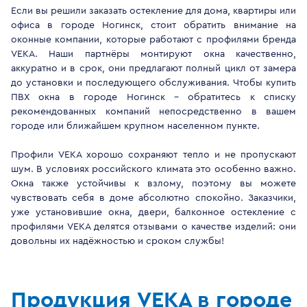
Если вы решили заказать остекление для дома, квартиры или
офиса в городе Ногинск, стоит обратить внимание на
оконные компании, которые работают с профилями бренда
VEKA. Наши партнёры монтируют окна качественно,
аккуратно и в срок, они предлагают полный цикл от замера
до установки и последующего обслуживания. Чтобы купить
ПВХ окна в городе Ногинск - обратитесь к списку
рекомендованных компаний непосредственно в вашем
городе или ближайшем крупном населенном пункте.
Профили VEKA хорошо сохраняют тепло и не пропускают
шум. В условиях российского климата это особенно важно.
Окна также устойчивы к взлому, поэтому вы можете
чувствовать себя в доме абсолютно спокойно. Заказчики,
уже установившие окна, двери, балконное остекление с
профилями VEKA делятся отзывами о качестве изделий: они
довольны их надёжностью и сроком службы!
Продукция VEKA в городе