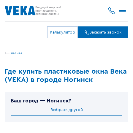
Ведущий мировой
производитель
оконных систем
Калькулятор
Заказать звонок
Главная
Где купить пластиковые окна Века
(VEKA) в городе Ногинск
Ваш город —
Ногинск
?
Выбрать другой