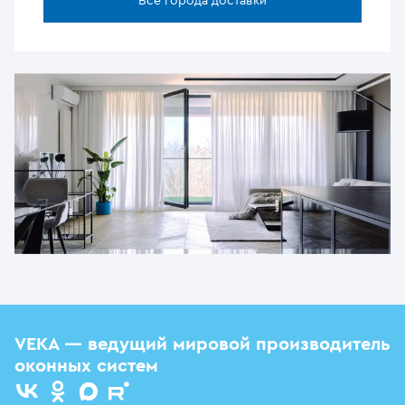
Все города доставки
VEKA — ведущий мировой производитель
оконных систем