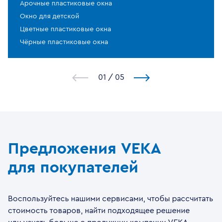
Арочные пластиковые окна
Окно для детской
Цветные пластиковые окна
Чёрные пластиковые окна
1
/
5
Предложения VEKA
для покупателей
Воспользуйтесь нашими сервисами, чтобы рассчитать
стоимость товаров, найти подходящее решение