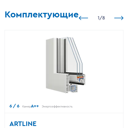
Комплектующие
1
/
8
6 / 6
A++
Камер
Энергоэффективность
ARTLINE