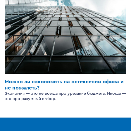
Можно ли сэкономить на остеклении офиса и
не пожалеть?
Экономия — это не всегда про урезание бюджета. Иногда —
это про разумный выбор.