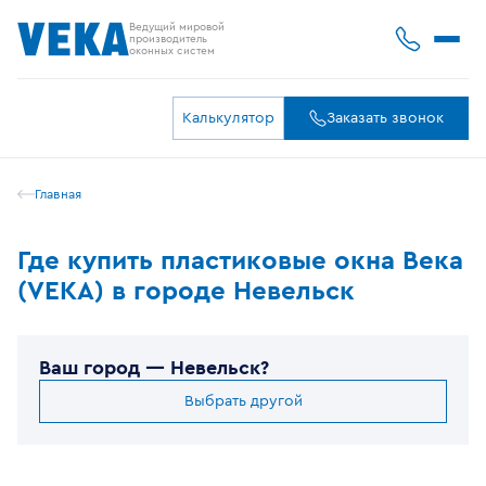
Ведущий мировой
производитель
оконных систем
Калькулятор
Заказать звонок
Главная
Где купить пластиковые окна Века
(VEKA) в городе Невельск
Ваш город —
Невельск
?
Выбрать другой