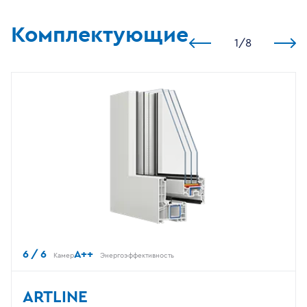
Комплектующие
1
/
8
6 / 6
A++
Камер
Энергоэффективность
ARTLINE