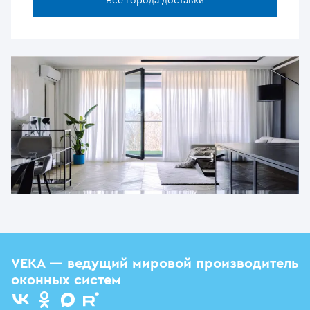
Все города доставки
VEKA — ведущий мировой производитель
оконных систем