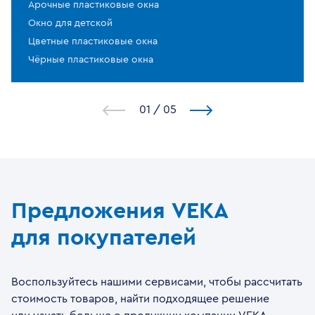
Арочные пластиковые окна
Окно для детской
Цветные пластиковые окна
Чёрные пластиковые окна
1
/
5
Предложения VEKA
для покупателей
Воспользуйтесь нашими сервисами, чтобы рассчитать
стоимость товаров, найти подходящее решение