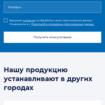
Выражаю
согласие
на обработку своих персональных данных.
Ознакомиться с
Политикой в отношении персональных данных.
Получить консультацию
Нашу продукцию
устанавливают в других
городах