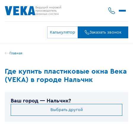
Ведущий мировой
производитель
оконных систем
Калькулятор
Заказать звонок
Главная
Где купить пластиковые окна Века
(VEKA) в городе Нальчик
Ваш город —
Нальчик
?
Выбрать другой