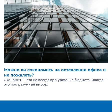
Можно ли сэкономить на остеклении офиса и
не пожалеть?
Экономия — это не всегда про урезание бюджета. Иногда —
это про разумный выбор.