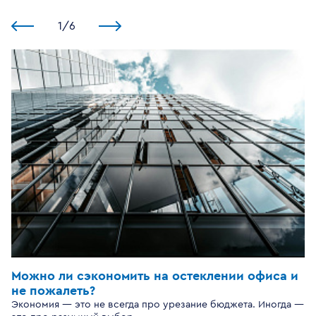
1
/
6
Можно ли сэкономить на остеклении офиса и
не пожалеть?
Экономия — это не всегда про урезание бюджета. Иногда —