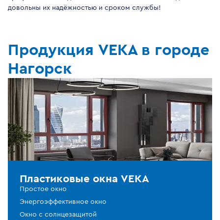
довольны их надёжностью и сроком службы!
Продукция VEKA в городе
Нагорск
Пластиковые окна VEKA
Простое окно
Энергоэффективное окно
Окно с солнцезащитой