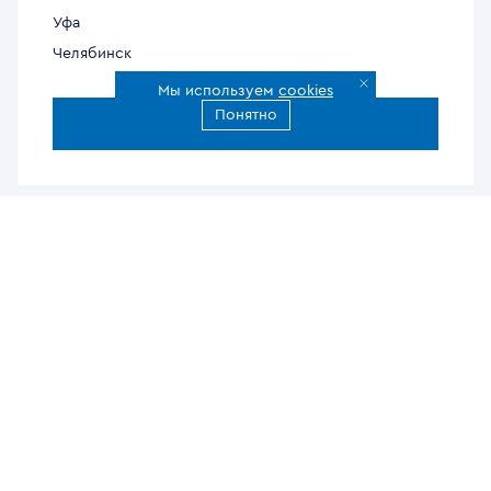
Уфа
Челябинск
Мы используем
cookies
Понятно
Все города доставки