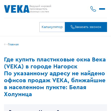
Ведущий мировой
производитель
оконных систем
Калькулятор
Заказать звонок
Главная
Где купить пластиковые окна Века
(VEKA) в городе Нагорск
По указанному адресу не найдено
офисов продаж VEKA, ближайшие
в населенном пункте: Белая
Холуница