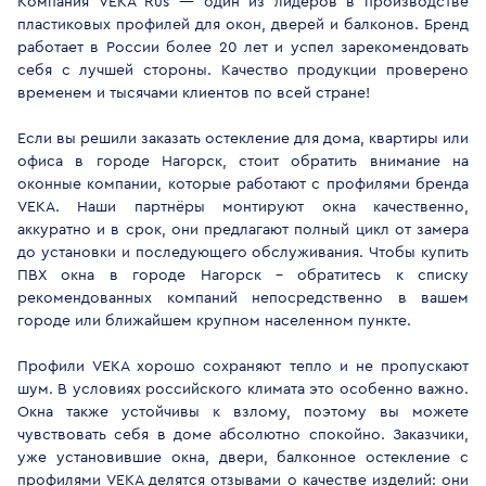
Компания VEKA Rus — один из лидеров в производстве
пластиковых профилей для окон, дверей и балконов. Бренд
работает в России более 20 лет и успел зарекомендовать
себя с лучшей стороны. Качество продукции проверено
временем и тысячами клиентов по всей стране!
Если вы решили заказать остекление для дома, квартиры или
офиса в городе Нагорск, стоит обратить внимание на
оконные компании, которые работают с профилями бренда
VEKA. Наши партнёры монтируют окна качественно,
аккуратно и в срок, они предлагают полный цикл от замера
до установки и последующего обслуживания. Чтобы купить
ПВХ окна в городе Нагорск - обратитесь к списку
рекомендованных компаний непосредственно в вашем
городе или ближайшем крупном населенном пункте.
Профили VEKA хорошо сохраняют тепло и не пропускают
шум. В условиях российского климата это особенно важно.
Окна также устойчивы к взлому, поэтому вы можете
чувствовать себя в доме абсолютно спокойно. Заказчики,
уже установившие окна, двери, балконное остекление с
профилями VEKA делятся отзывами о качестве изделий: они