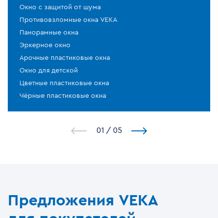
Окно с защитой от шума
Противовзломные окна VEKA
Панорамные окна
Эркерное окно
Арочные пластиковые окна
Окно для детской
Цветные пластиковые окна
Чёрные пластиковые окна
1
/
5
Предложения VEKA