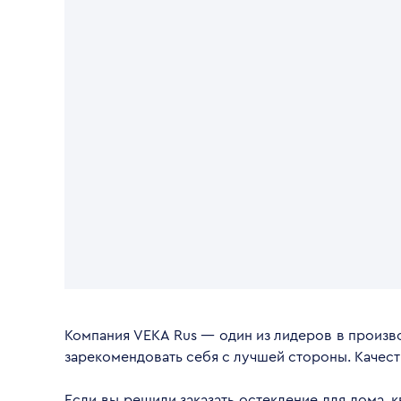
Компания VEKA Rus — один из лидеров в произво
зарекомендовать себя с лучшей стороны. Качес
Если вы решили заказать остекление для дома, 