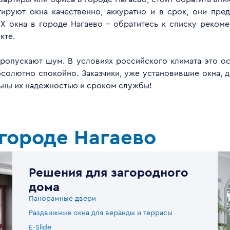
руют окна качественно, аккуратно и в срок, они пред
Х окна в городе Нагаево - обратитесь к списку реком
кте.
опускают шум. В условиях российского климата это ос
бсолютно спокойно. Заказчики, уже установившие окна, 
льны их надёжностью и сроком службы!
городе Нагаево
Решения для загородного
дома
Панорамные двери
Раздвижные окна для веранды и террасы
E-Slide