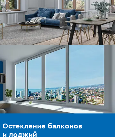
Остекление балконов
и лоджий