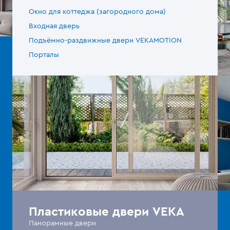
Окно для коттеджа (загородного дома)
Входная дверь
Подъёмно-раздвижные двери VEKAMOTION
Порталы
Пластиковые двери VEKA
Панорамные двери