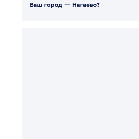
Ваш город —
Нагаево
?