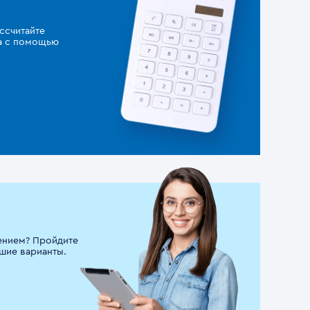
ссчитайте
за с помощью
ением? Пройдите
шие варианты.