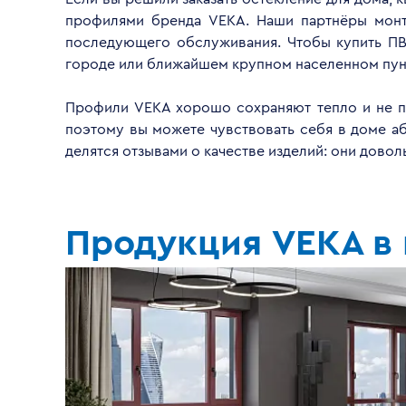
профилями бренда VEKA. Наши партнёры монти
последующего обслуживания. Чтобы купить ПВ
городе или ближайшем крупном населенном пун
Профили VEKA хорошо сохраняют тепло и не пр
поэтому вы можете чувствовать себя в доме а
делятся отзывами о качестве изделий: они дово
Продукция VEKA в 