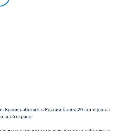
. Бренд работает в России более 20 лет и успел
о всей стране!
имание на оконные компании, которые работают с