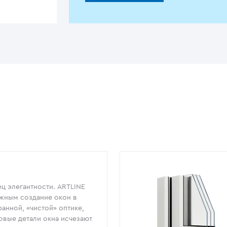
ц элегантности. ARTLINE
жным создание окон в
анной, «чистой» оптике,
овые детали окна исчезают