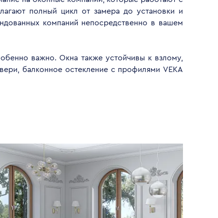
лагают полный цикл от замера до установки и
ендованных компаний непосредственно в вашем
обенно важно. Окна также устойчивы к взлому,
двери, балконное остекление с профилями VEKA