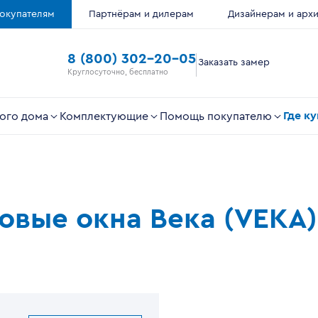
окупателям
Партнёрам и дилерам
Дизайнерам и арх
8 (800) 302-20-05
Заказать замер
Круглосуточно, бесплатно
Где к
ого дома
Комплектующие
Помощь покупателю
ковые окна Века (VEKA)