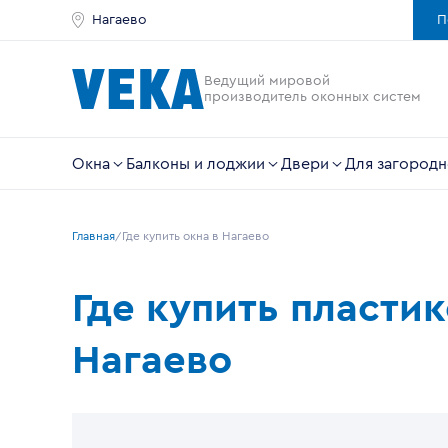
Нагаево
П
Ведущий мировой
производитель оконных систем
Окна
Балконы и лоджии
Двери
Для загородн
Главная
Где купить окна в Нагаево
Где купить пласти
Нагаево