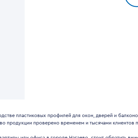
дстве пластиковых профилей для окон, дверей и балконов
тво продукции проверено временем и тысячами клиентов п
квартиры или офиса в городе Нагаево, стоит обратить вн