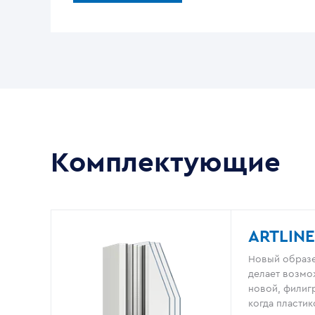
Комплектующие
ARTLINE
Новый образе
делает возмо
новой, филигр
когда пластик