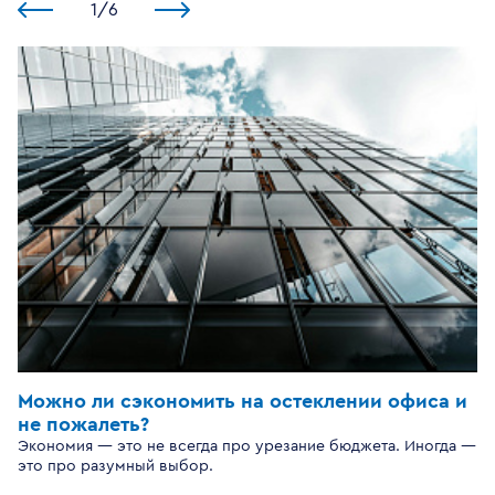
1
/
6
Можно ли сэкономить на остеклении офиса и
не пожалеть?
Экономия — это не всегда про урезание бюджета. Иногда —
это про разумный выбор.