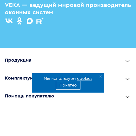
VEKA — ведущий мировой производитель
оконных систем
Продукция
Комплектующие
Мы используем
cookies
Понятно
Помощь покупателю
Где купить
О компании