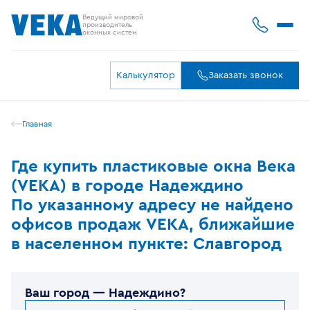
Ведущий мировой
производитель
оконных систем
Калькулятор
Заказать звонок
Главная
Где купить пластиковые окна Века
(VEKA) в городе Надеждино
По указанному адресу не найдено
офисов продаж VEKA, ближайшие
в населенном пункте: Славгород
Ваш город —
Надеждино
?