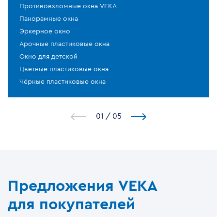
Противовзломные окна VEKA
Панорамные окна
Эркерное окно
Арочные пластиковые окна
Окно для детской
Цветные пластиковые окна
Чёрные пластиковые окна
1
/
5
Предложения VEKA
для покупателей