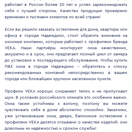
работает в России более 20 лет и успел зарекомендовать
себя с лучшей стороны. Качество продукции проверено
временем и тысячами клиентов по всей стране!
Если вы решили заказать остекление для дома, квартиры или
офиса в городе Надеждино, стоит обратить внимание на
оконные компании, которые работают с профилями бренда
VEKA. Наши партнёры монтируют окна качественно,
аккуратно и в срок, они предлагают полный цикл от замера
до установки и последующего обслуживания. Чтобы купить
ПВХ окна в городе Надеждино - обратитесь к списку
рекомендованных компаний непосредственно в вашем
городе или ближайшем крупном населенном пункте.
Профили VEKA хорошо сохраняют тепло и не пропускают
шум. В условиях российского климата это особенно важно.
Окна также устойчивы к взлому, поэтому вы можете
чувствовать себя в доме абсолютно спокойно. Заказчики,
уже установившие окна, двери, балконное остекление с
профилями VEKA делятся отзывами о качестве изделий: они
довольны их надёжностью и сроком службы!