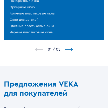
Панорамные окна
Эркерное окно
Арочные пластиковые окна
Окно для детской
Цветные пластиковые окна
Чёрные пластиковые окна
1
/
5
Предложения VEKA
для покупателей