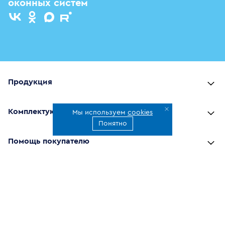
оконных систем
Продукция
Комплектующие
Мы используем
cookies
Понятно
Помощь покупателю
Где купить
О компании