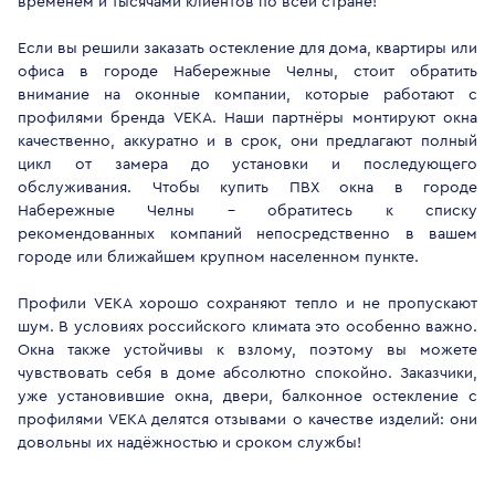
временем и тысячами клиентов по всей стране!
Если вы решили заказать остекление для дома, квартиры или
офиса в городе Набережные Челны, стоит обратить
внимание на оконные компании, которые работают с
профилями бренда VEKA. Наши партнёры монтируют окна
качественно, аккуратно и в срок, они предлагают полный
цикл от замера до установки и последующего
обслуживания. Чтобы купить ПВХ окна в городе
Набережные Челны - обратитесь к списку
рекомендованных компаний непосредственно в вашем
городе или ближайшем крупном населенном пункте.
Профили VEKA хорошо сохраняют тепло и не пропускают
шум. В условиях российского климата это особенно важно.
Окна также устойчивы к взлому, поэтому вы можете
чувствовать себя в доме абсолютно спокойно. Заказчики,
уже установившие окна, двери, балконное остекление с
профилями VEKA делятся отзывами о качестве изделий: они
довольны их надёжностью и сроком службы!