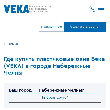
Ведущий мировой
производитель
оконных систем
Калькулятор
Заказать звонок
Главная
Где купить пластиковые окна Века
(VEKA) в городе Набережные
Челны
Ваш город —
Набережные Челны
?
Выбрать другой