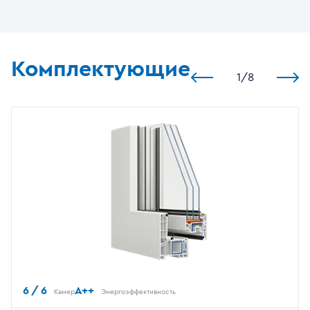
Комплектующие
1
/
8
6 / 6
A++
Камер
Энергоэффективность