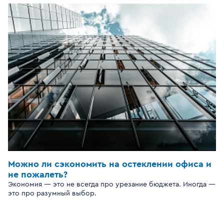
Можно ли сэкономить на остеклении офиса и
не пожалеть?
Экономия — это не всегда про урезание бюджета. Иногда —
это про разумный выбор.