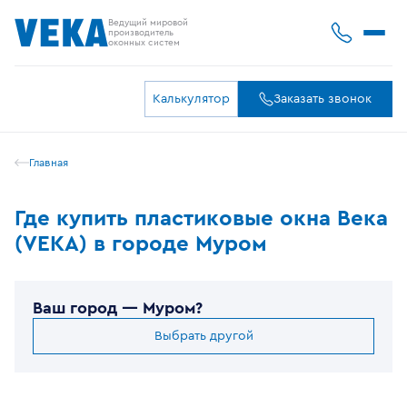
Ведущий мировой
производитель
оконных систем
Калькулятор
Заказать звонок
Главная
Где купить пластиковые окна Века
(VEKA) в городе Муром
Ваш город —
Муром
?
Выбрать другой