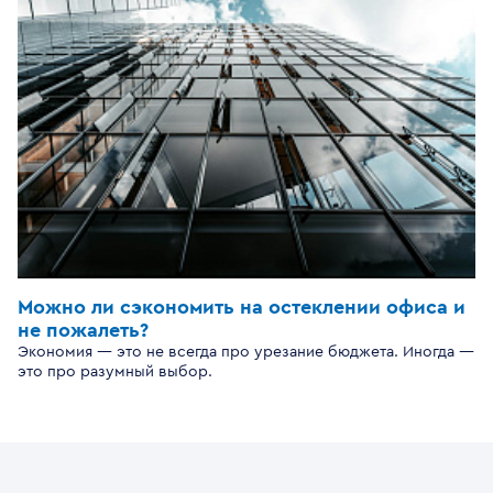
Можно ли сэкономить на остеклении офиса и
не пожалеть?
Экономия — это не всегда про урезание бюджета. Иногда —
это про разумный выбор.