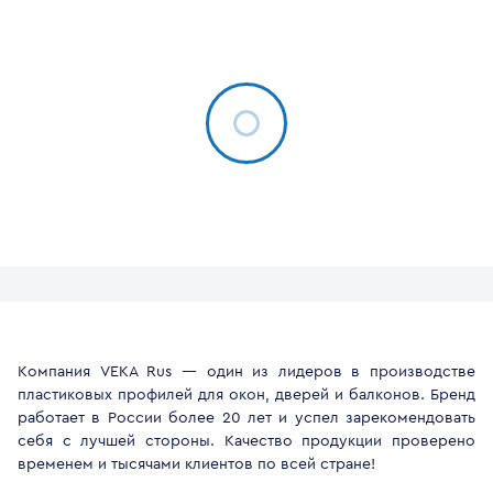
Компания VEKA Rus — один из лидеров в производстве
пластиковых профилей для окон, дверей и балконов. Бренд
работает в России более 20 лет и успел зарекомендовать
себя с лучшей стороны. Качество продукции проверено
временем и тысячами клиентов по всей стране!