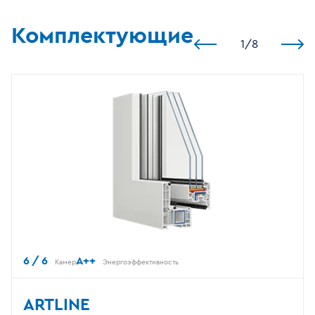
Комплектующие
1
/
8
6 / 6
A++
Камер
Энергоэффективность
ARTLINE