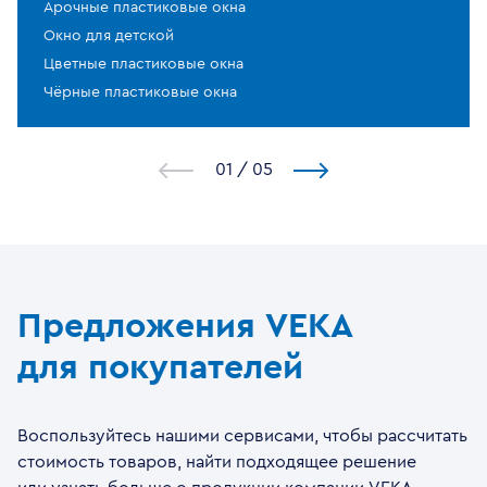
Арочные пластиковые окна
Окно для детской
Цветные пластиковые окна
Чёрные пластиковые окна
1
/
5
Предложения VEKA
для покупателей
Воспользуйтесь нашими сервисами, чтобы рассчитать
стоимость товаров, найти подходящее решение