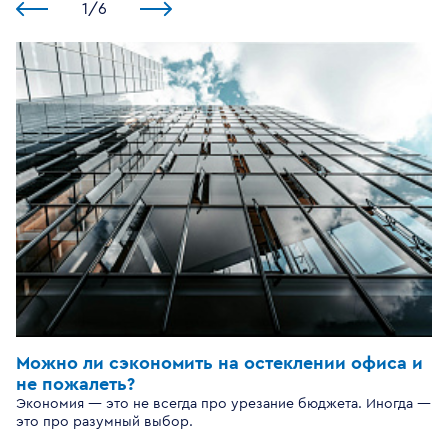
1
/
6
Можно ли сэкономить на остеклении офиса и
не пожалеть?
Экономия — это не всегда про урезание бюджета. Иногда —
это про разумный выбор.