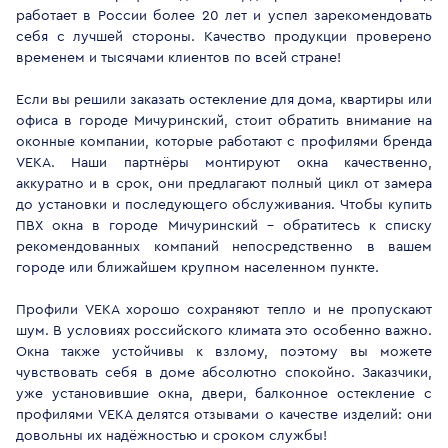
работает в России более 20 лет и успел зарекомендовать
себя с лучшей стороны. Качество продукции проверено
временем и тысячами клиентов по всей стране!
Если вы решили заказать остекление для дома, квартиры или
офиса в городе Мичуринский, стоит обратить внимание на
оконные компании, которые работают с профилями бренда
VEKA. Наши партнёры монтируют окна качественно,
аккуратно и в срок, они предлагают полный цикл от замера
до установки и последующего обслуживания. Чтобы купить
ПВХ окна в городе Мичуринский - обратитесь к списку
рекомендованных компаний непосредственно в вашем
городе или ближайшем крупном населенном пункте.
Профили VEKA хорошо сохраняют тепло и не пропускают
шум. В условиях российского климата это особенно важно.
Окна также устойчивы к взлому, поэтому вы можете
чувствовать себя в доме абсолютно спокойно. Заказчики,
уже установившие окна, двери, балконное остекление с
профилями VEKA делятся отзывами о качестве изделий: они
довольны их надёжностью и сроком службы!