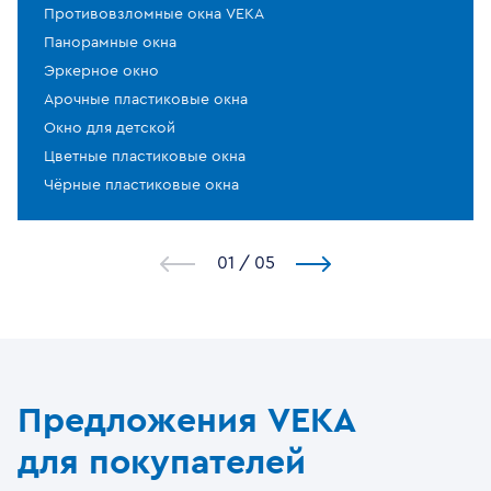
Противовзломные окна VEKA
Панорамные окна
Эркерное окно
Арочные пластиковые окна
Окно для детской
Цветные пластиковые окна
Чёрные пластиковые окна
1
/
5
Предложения VEKA
для покупателей