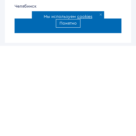
Челябинск
Мы используем
cookies
Понятно
Все города доставки