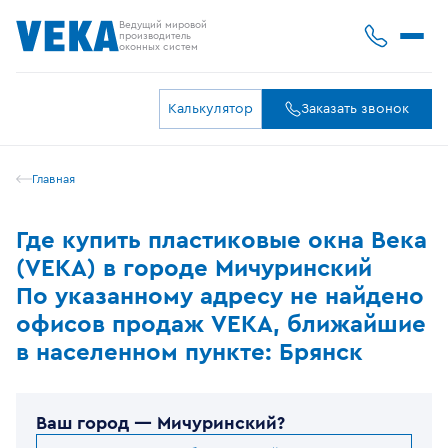
Ведущий мировой
производитель
оконных систем
Калькулятор
Заказать звонок
Главная
Где купить пластиковые окна Века
(VEKA) в городе Мичуринский
По указанному адресу не найдено
офисов продаж VEKA, ближайшие
в населенном пункте: Брянск
Ваш город —
Мичуринский
?