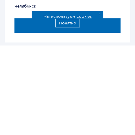
Челябинск
Мы используем
cookies
Понятно
Все города доставки