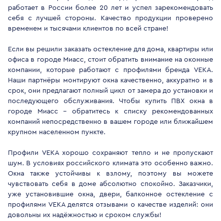
работает в России более 20 лет и успел зарекомендовать
себя с лучшей стороны. Качество продукции проверено
временем и тысячами клиентов по всей стране!
Если вы решили заказать остекление для дома, квартиры или
офиса в городе Миасс, стоит обратить внимание на оконные
компании, которые работают с профилями бренда VEKA.
Наши партнёры монтируют окна качественно, аккуратно и в
срок, они предлагают полный цикл от замера до установки и
последующего обслуживания. Чтобы купить ПВХ окна в
городе Миасс - обратитесь к списку рекомендованных
компаний непосредственно в вашем городе или ближайшем
крупном населенном пункте.
Профили VEKA хорошо сохраняют тепло и не пропускают
шум. В условиях российского климата это особенно важно.
Окна также устойчивы к взлому, поэтому вы можете
чувствовать себя в доме абсолютно спокойно. Заказчики,
уже установившие окна, двери, балконное остекление с
профилями VEKA делятся отзывами о качестве изделий: они
довольны их надёжностью и сроком службы!