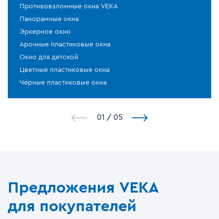
Противовзломные окна VEKA
Панорамные окна
Эркерное окно
Арочные пластиковые окна
Окно для детской
Цветные пластиковые окна
Чёрные пластиковые окна
1
/
5
Предложения VEKA
для покупателей