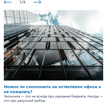
1
/
6
Можно ли сэкономить на остеклении офиса и
не пожалеть?
Экономия — это не всегда про урезание бюджета. Иногда —
это про разумный выбор.