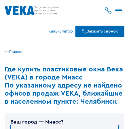
Ведущий мировой
производитель
оконных систем
Калькулятор
Заказать звонок
Главная
Где купить пластиковые окна Века
(VEKA) в городе Миасс
По указанному адресу не найдено
офисов продаж VEKA, ближайшие
в населенном пункте: Челябинск
Ваш город —
Миасс
?