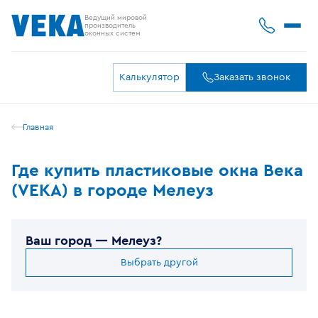
Ведущий мировой
производитель
оконных систем
Калькулятор
Заказать звонок
Главная
Где купить пластиковые окна Века
(VEKA) в городе Мелеуз
Ваш город —
Мелеуз
?
Выбрать другой