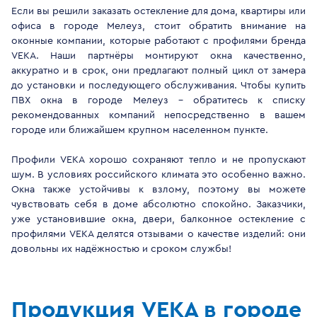
Если вы решили заказать остекление для дома, квартиры или
офиса в городе Мелеуз, стоит обратить внимание на
оконные компании, которые работают с профилями бренда
VEKA. Наши партнёры монтируют окна качественно,
аккуратно и в срок, они предлагают полный цикл от замера
до установки и последующего обслуживания. Чтобы купить
ПВХ окна в городе Мелеуз - обратитесь к списку
рекомендованных компаний непосредственно в вашем
городе или ближайшем крупном населенном пункте.
Профили VEKA хорошо сохраняют тепло и не пропускают
шум. В условиях российского климата это особенно важно.
Окна также устойчивы к взлому, поэтому вы можете
чувствовать себя в доме абсолютно спокойно. Заказчики,
уже установившие окна, двери, балконное остекление с
профилями VEKA делятся отзывами о качестве изделий: они
довольны их надёжностью и сроком службы!
Продукция VEKA в городе