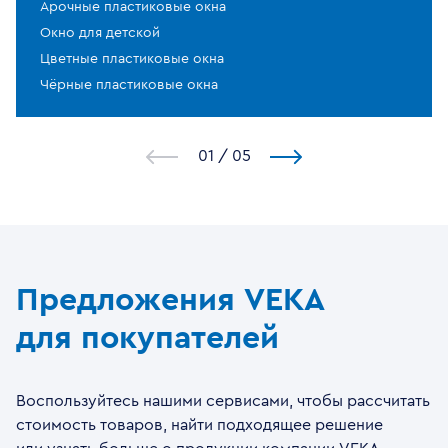
Арочные пластиковые окна
Окно для детской
Цветные пластиковые окна
Чёрные пластиковые окна
1
/
5
Предложения VEKA
для покупателей
Воспользуйтесь нашими сервисами, чтобы рассчитать
стоимость товаров, найти подходящее решение