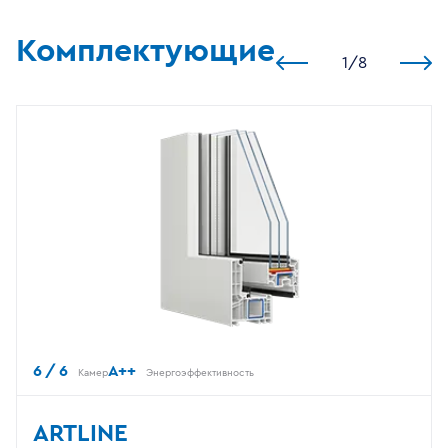
Комплектующие
1
/
8
6 / 6
A++
Камер
Энергоэффективность
ARTLINE