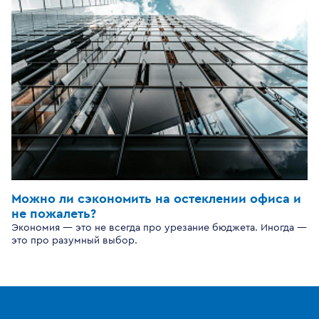
Можно ли сэкономить на остеклении офиса и
не пожалеть?
Экономия — это не всегда про урезание бюджета. Иногда —
это про разумный выбор.