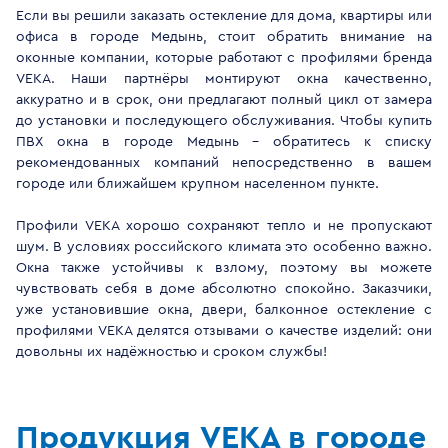
Если вы решили заказать остекление для дома, квартиры или
офиса в городе Медынь, стоит обратить внимание на
оконные компании, которые работают с профилями бренда
VEKA. Наши партнёры монтируют окна качественно,
аккуратно и в срок, они предлагают полный цикл от замера
до установки и последующего обслуживания. Чтобы купить
ПВХ окна в городе Медынь - обратитесь к списку
рекомендованных компаний непосредственно в вашем
городе или ближайшем крупном населенном пункте.
Профили VEKA хорошо сохраняют тепло и не пропускают
шум. В условиях российского климата это особенно важно.
Окна также устойчивы к взлому, поэтому вы можете
чувствовать себя в доме абсолютно спокойно. Заказчики,
уже установившие окна, двери, балконное остекление с
профилями VEKA делятся отзывами о качестве изделий: они
довольны их надёжностью и сроком службы!
Продукция VEKA в городе