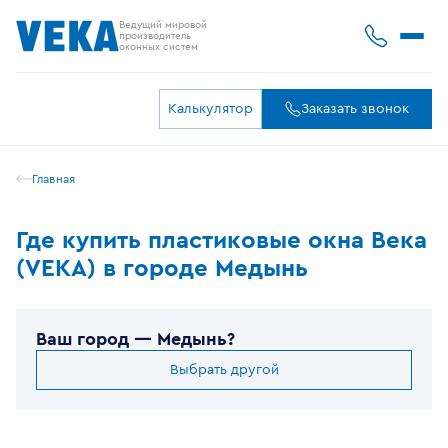
Ведущий мировой
производитель
оконных систем
Калькулятор
Заказать звонок
Главная
Где купить пластиковые окна Века
(VEKA) в городе Медынь
Ваш город —
Медынь
?
Выбрать другой