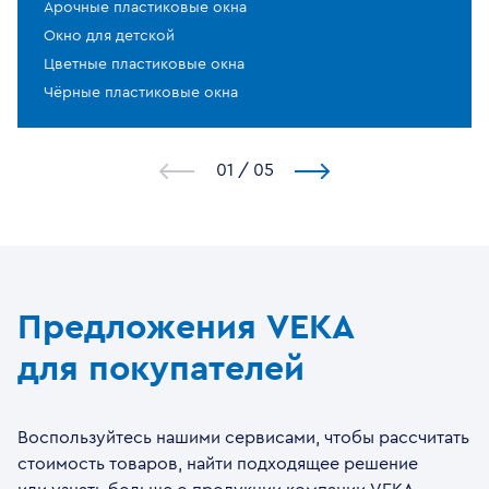
Арочные пластиковые окна
Окно для детской
Цветные пластиковые окна
Чёрные пластиковые окна
1
/
5
Предложения VEKA
для покупателей
Воспользуйтесь нашими сервисами, чтобы рассчитать
стоимость товаров, найти подходящее решение