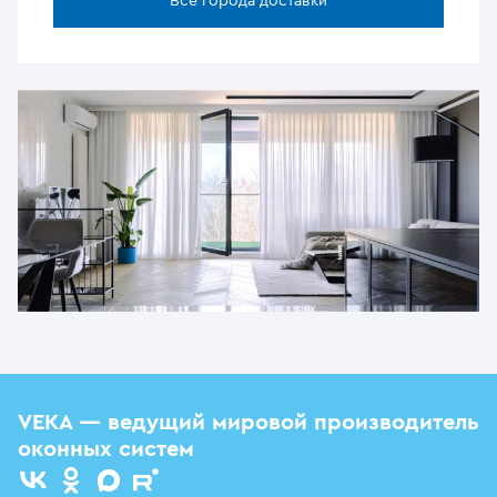
Все города доставки
VEKA — ведущий мировой производитель
оконных систем