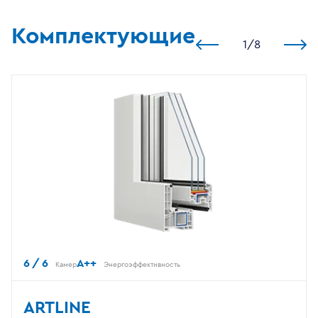
Комплектующие
1
/
8
6 / 6
A++
Камер
Энергоэффективность
ARTLINE