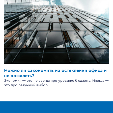
Можно ли сэкономить на остеклении офиса и
не пожалеть?
Экономия — это не всегда про урезание бюджета. Иногда —
это про разумный выбор.