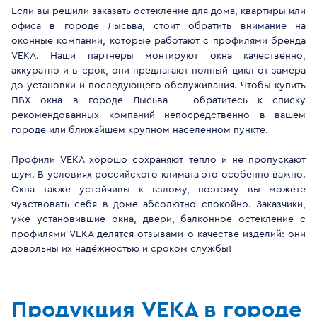
Если вы решили заказать остекление для дома, квартиры или
офиса в городе Лысьва, стоит обратить внимание на
оконные компании, которые работают с профилями бренда
VEKA. Наши партнёры монтируют окна качественно,
аккуратно и в срок, они предлагают полный цикл от замера
до установки и последующего обслуживания. Чтобы купить
ПВХ окна в городе Лысьва - обратитесь к списку
рекомендованных компаний непосредственно в вашем
городе или ближайшем крупном населенном пункте.
Профили VEKA хорошо сохраняют тепло и не пропускают
шум. В условиях российского климата это особенно важно.
Окна также устойчивы к взлому, поэтому вы можете
чувствовать себя в доме абсолютно спокойно. Заказчики,
уже установившие окна, двери, балконное остекление с
профилями VEKA делятся отзывами о качестве изделий: они
довольны их надёжностью и сроком службы!
Продукция VEKA в городе