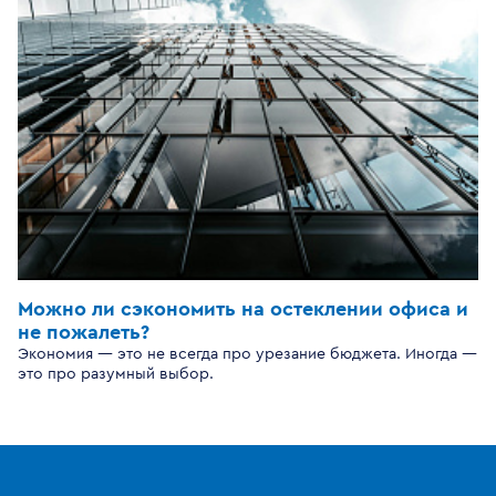
Можно ли сэкономить на остеклении офиса и
не пожалеть?
Экономия — это не всегда про урезание бюджета. Иногда —
это про разумный выбор.