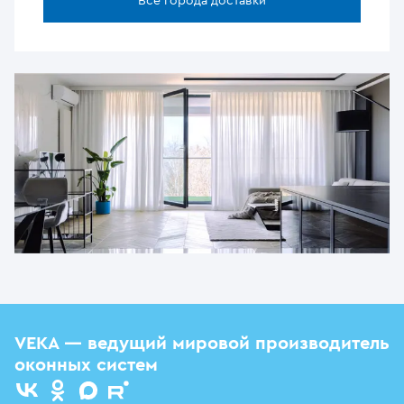
Все города доставки
VEKA — ведущий мировой производитель
оконных систем