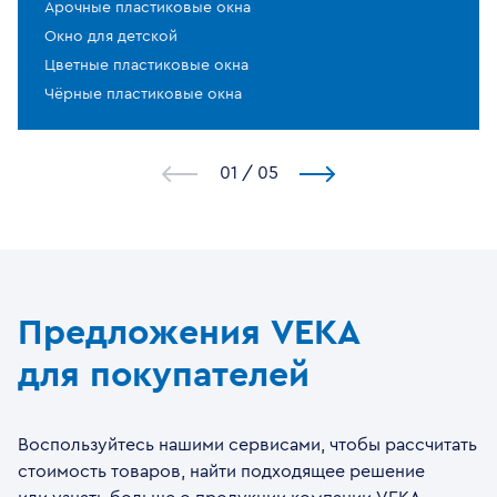
Арочные пластиковые окна
Окно для детской
Цветные пластиковые окна
Чёрные пластиковые окна
1
/
5
Предложения VEKA
для покупателей
Воспользуйтесь нашими сервисами, чтобы рассчитать
стоимость товаров, найти подходящее решение