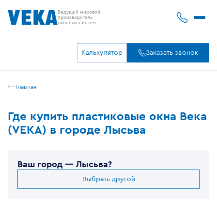
Ведущий мировой
производитель
оконных систем
Калькулятор
Заказать звонок
Главная
Где купить пластиковые окна Века
(VEKA) в городе Лысьва
Ваш город —
Лысьва
?
Выбрать другой