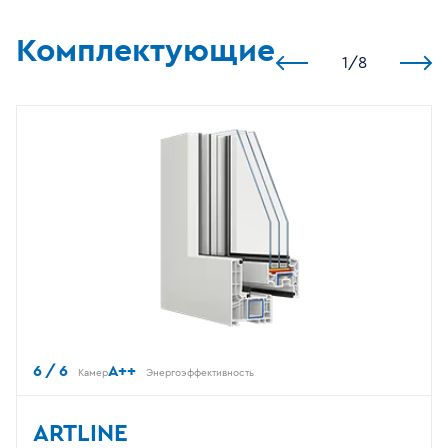
Комплектующие
1
/
8
6 / 6
A++
Камер
Энергоэффективность
ARTLINE