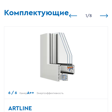
Комплектующие
1
/
8
6 / 6
A++
Камер
Энергоэффективность
ARTLINE