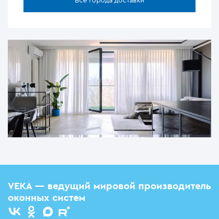
Все города доставки
VEKA — ведущий мировой производитель
оконных систем