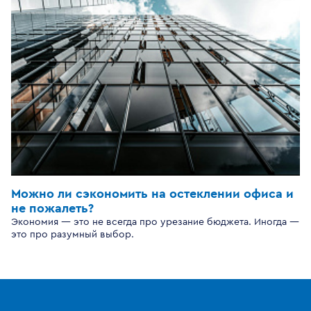
Можно ли сэкономить на остеклении офиса и
не пожалеть?
Экономия — это не всегда про урезание бюджета. Иногда —
это про разумный выбор.