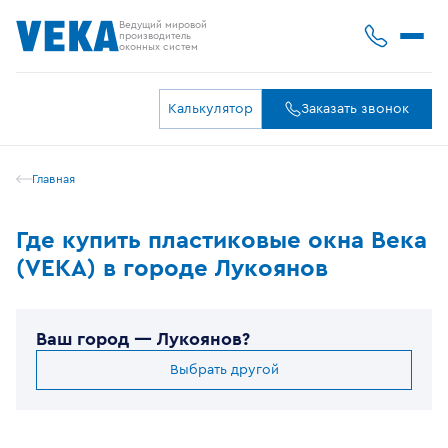
Ведущий мировой
производитель
оконных систем
Калькулятор
Заказать звонок
Главная
Где купить пластиковые окна Века
(VEKA) в городе Лукоянов
Ваш город —
Лукоянов
?
Выбрать другой