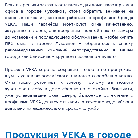
Если вы решили заказать остекление для дома, квартиры или
офиса в городе Лукоянов, стоит обратить внимание на
оконные компании, которые работают с профилями бренда
VEKA. Наши партнёры монтируют окна качественно,
аккуратно и в срок, они предлагают полный цикл от замера
до установки и последующего обслуживания. Чтобы купить
ПВХ окна в городе Лукоянов - обратитесь к списку
рекомендованных компаний непосредственно в вашем
городе или ближайшем крупном населенном пункте.
Профили VEKA хорошо сохраняют тепло и не пропускают
шум. В условиях российского климата это особенно важно.
Окна также устойчивы к взлому, поэтому вы можете
чувствовать себя в доме абсолютно спокойно. Заказчики,
уже установившие окна, двери, балконное остекление с
профилями VEKA делятся отзывами о качестве изделий: они
довольны их надёжностью и сроком службы!
Продукция VEKA в городе