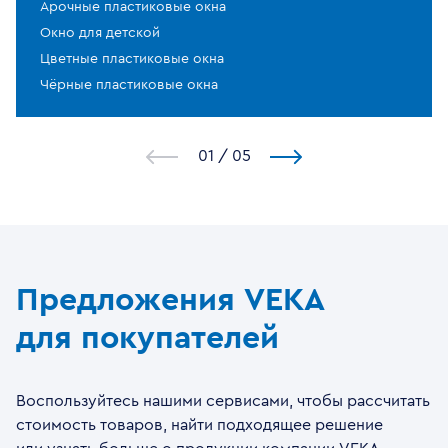
Арочные пластиковые окна
Окно для детской
Цветные пластиковые окна
Чёрные пластиковые окна
1
/
5
Предложения VEKA
для покупателей
Воспользуйтесь нашими сервисами, чтобы рассчитать
стоимость товаров, найти подходящее решение