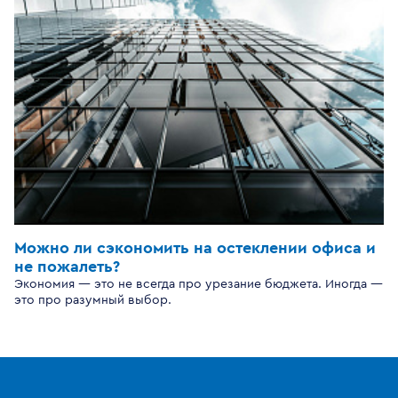
Можно ли сэкономить на остеклении офиса и
не пожалеть?
Экономия — это не всегда про урезание бюджета. Иногда —
это про разумный выбор.