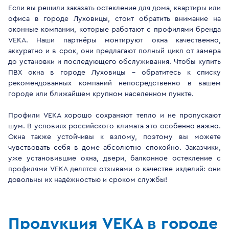
Если вы решили заказать остекление для дома, квартиры или
офиса в городе Луховицы, стоит обратить внимание на
оконные компании, которые работают с профилями бренда
VEKA. Наши партнёры монтируют окна качественно,
аккуратно и в срок, они предлагают полный цикл от замера
до установки и последующего обслуживания. Чтобы купить
ПВХ окна в городе Луховицы - обратитесь к списку
рекомендованных компаний непосредственно в вашем
городе или ближайшем крупном населенном пункте.
Профили VEKA хорошо сохраняют тепло и не пропускают
шум. В условиях российского климата это особенно важно.
Окна также устойчивы к взлому, поэтому вы можете
чувствовать себя в доме абсолютно спокойно. Заказчики,
уже установившие окна, двери, балконное остекление с
профилями VEKA делятся отзывами о качестве изделий: они
довольны их надёжностью и сроком службы!
Продукция VEKA в городе