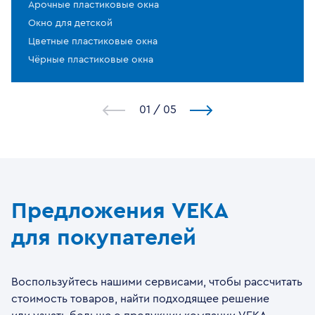
Арочные пластиковые окна
Окно для детской
Цветные пластиковые окна
Чёрные пластиковые окна
1
/
5
Предложения VEKA
для покупателей
Воспользуйтесь нашими сервисами, чтобы рассчитать
стоимость товаров, найти подходящее решение