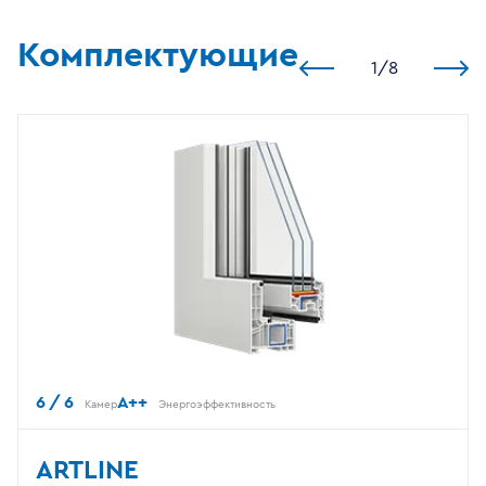
Комплектующие
1
/
8
6 / 6
A++
Камер
Энергоэффективность
ARTLINE