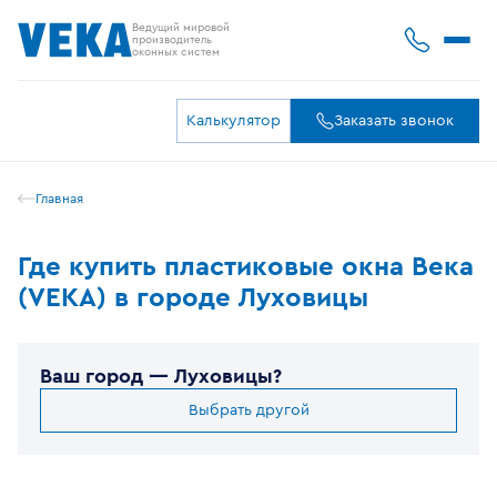
Ведущий мировой
производитель
оконных систем
Калькулятор
Заказать звонок
Главная
Где купить пластиковые окна Века
(VEKA) в городе Луховицы
Ваш город —
Луховицы
?
Выбрать другой