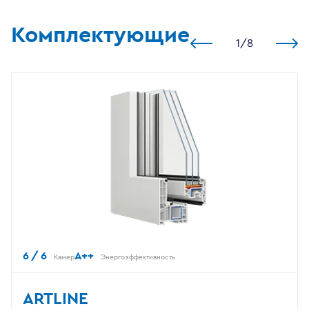
Комплектующие
1
/
8
6 / 6
A++
Камер
Энергоэффективность
ARTLINE