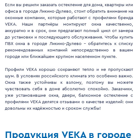
Если вы решили заказать остекление для дома, квартиры или
офиса в городе Ликино-Дулево, стоит обратить внимание на
оконные компании, которые работают с профилями бренда
VEKA. Наши партнёры монтируют окна качественно,
аккуратно и в срок, они предлагают полный цикл от замера
до установки и последующего обслуживания. Чтобы купить
ПВХ окна в городе Ликино-Дулево - обратитесь к списку
рекомендованных компаний непосредственно в вашем
городе или ближайшем крупном населенном пункте.
Профили VEKA хорошо сохраняют тепло и не пропускают
шум. В условиях российского климата это особенно важно.
Окна также устойчивы к взлому, поэтому вы можете
чувствовать себя в доме абсолютно спокойно. Заказчики,
уже установившие окна, двери, балконное остекление с
профилями VEKA делятся отзывами о качестве изделий: они
довольны их надёжностью и сроком службы!
Продукция VEKA в городе