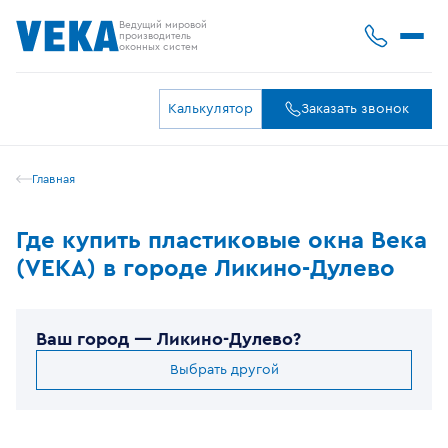
Ведущий мировой
производитель
оконных систем
Калькулятор
Заказать звонок
Главная
Где купить пластиковые окна Века
(VEKA) в городе Ликино-Дулево
Ваш город —
Ликино-Дулево
?
Выбрать другой