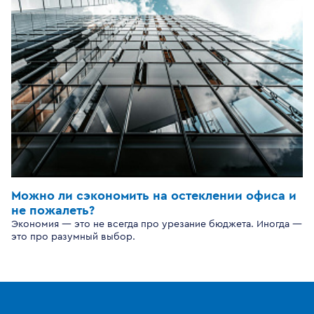
Можно ли сэкономить на остеклении офиса и
не пожалеть?
Экономия — это не всегда про урезание бюджета. Иногда —
это про разумный выбор.