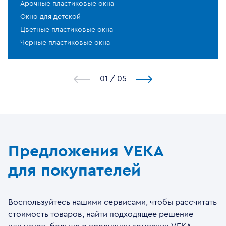
Арочные пластиковые окна
Окно для детской
Цветные пластиковые окна
Чёрные пластиковые окна
1
/
5
Предложения VEKA
для покупателей
Воспользуйтесь нашими сервисами, чтобы рассчитать
стоимость товаров, найти подходящее решение