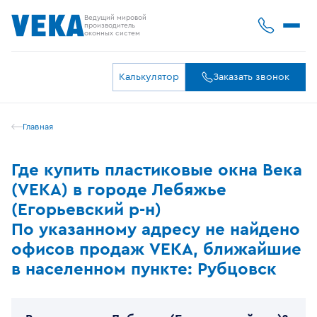
Ведущий мировой
производитель
оконных систем
Калькулятор
Заказать звонок
Главная
Где купить пластиковые окна Века
(VEKA) в городе Лебяжье
(Егорьевский р-н)
По указанному адресу не найдено
офисов продаж VEKA, ближайшие
в населенном пункте: Рубцовск