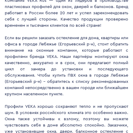
Компания VEKA Rus — один из лидеров в производстве
пластиковых профилей для окон, дверей и балконов. Бренд
работает в России более 20 лет и успел зарекомендовать
себя с лучшей стороны. Качество продукции проверено
временем и тысячами клиентов по всей стране!
Если вы решили заказать остекление для дома, квартиры или
офиса в городе Лебяжье (Егорьевский р-н), стоит обратить
внимание на оконные компании, которые работают с
профилями бренда VEKA. Наши партнёры монтируют окна
качественно, аккуратно и в срок, они предлагают полный
цикл от замера до установки и последующего
обслуживания. Чтобы купить ПВХ окна в городе Лебяжье
(Егорьевский р-н) - обратитесь к списку рекомендованных
компаний непосредственно в вашем городе или ближайшем
крупном населенном пункте.
Профили VEKA хорошо сохраняют тепло и не пропускают
шум. В условиях российского климата это особенно важно.
Окна также устойчивы к взлому, поэтому вы можете
чувствовать себя в доме абсолютно спокойно. Заказчики,
уже установившие окна, двери, балконное остекление с