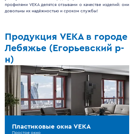
профилями VEKA делятся отзывами о качестве изделий: они
довольны их надёжностью и сроком службы!
Продукция VEKA в городе
Лебяжье (Егорьевский р-
н)
Пластиковые окна VEKA
Простое окно