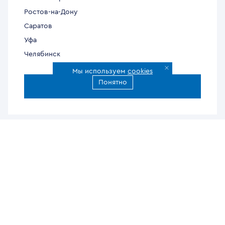
Ростов-на-Дону
Саратов
Уфа
Челябинск
Мы используем
cookies
Понятно
Все города доставки