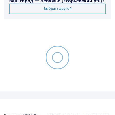
Ваш город —
Лебяжье (Егорьевский р-н)
?
Выбрать другой