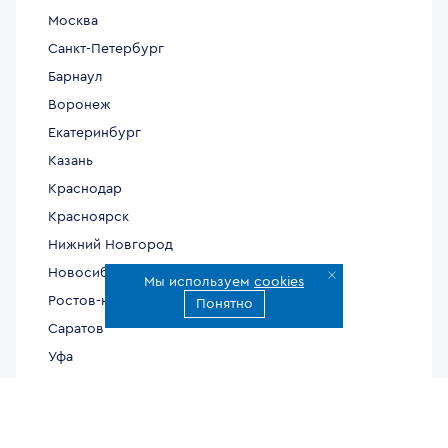
Москва
Санкт-Петербург
Барнаул
Воронеж
Екатеринбург
Казань
Краснодар
Красноярск
Нижний Новгород
Новосибирск
Мы используем
cookies
Ростов-на-Дону
Понятно
Саратов
Уфа
Челябинск