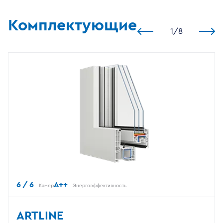
Комплектующие
1
/
8
6 / 6
A++
Камер
Энергоэффективность
ARTLINE