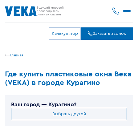
Ведущий мировой
производитель
оконных систем
Калькулятор
Заказать звонок
Главная
Где купить пластиковые окна Века
(VEKA) в городе Курагино
Ваш город —
Курагино
?
Выбрать другой