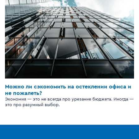
Можно ли сэкономить на остеклении офиса и
не пожалеть?
Экономия — это не всегда про урезание бюджета. Иногда —
это про разумный выбор.