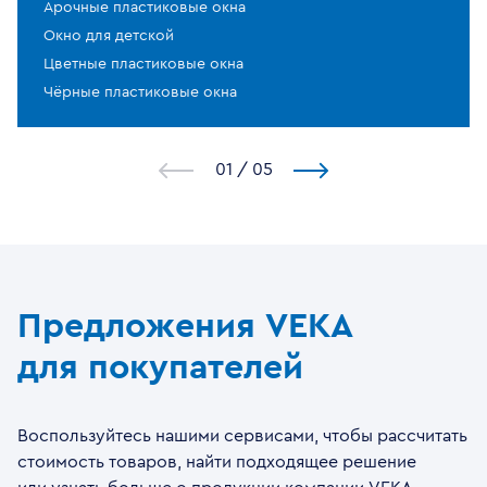
Арочные пластиковые окна
Окно для детской
Цветные пластиковые окна
Чёрные пластиковые окна
1
/
5
Предложения VEKA
для покупателей
Воспользуйтесь нашими сервисами, чтобы рассчитать
стоимость товаров, найти подходящее решение