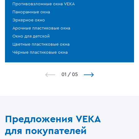
Противовзломные окна VEKA
Панорамные окна
Эркерное окно
Арочные пластиковые окна
Окно для детской
Цветные пластиковые окна
Чёрные пластиковые окна
1
/
5
Предложения VEKA
для покупателей