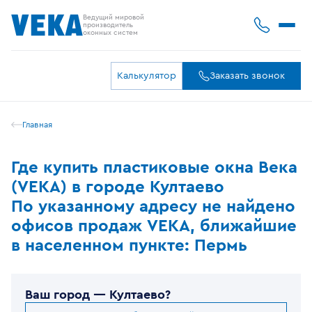
Ведущий мировой
производитель
оконных систем
Калькулятор
Заказать звонок
Главная
Где купить пластиковые окна Века
(VEKA) в городе Култаево
По указанному адресу не найдено
офисов продаж VEKA, ближайшие
в населенном пункте: Пермь
Ваш город —
Култаево
?