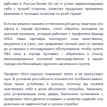
работает в России более 20 лет и успел зарекомендовать
себя с лучшей стороны. Качество продукции проверено
временем и тысячами клиентов по всей стране!
Если вы решили заказать остекление для дома, квартиры или
офиса в городе Култаево, стоит обратить внимание на
оконные компании, которые работают с профилями бренда
VEKA. Наши партнёры монтируют окна качественно,
аккуратно и в срок, они предлагают полный цикл от замера
до установки и последующего обслуживания. Чтобы купить
ПВХ окна в городе Култаево - обратитесь к списку
рекомендованных компаний непосредственно в вашем
городе или ближайшем крупном населенном пункте.
Профили VEKA хорошо сохраняют тепло и не пропускают
шум. В условиях российского климата это особенно важно.
Окна также устойчивы к взлому, поэтому вы можете
чувствовать себя в доме абсолютно спокойно. Заказчики,
уже установившие окна, двери, балконное остекление с
профилями VEKA делятся отзывами о качестве изделий: они
довольны их надёжностью и сроком службы!