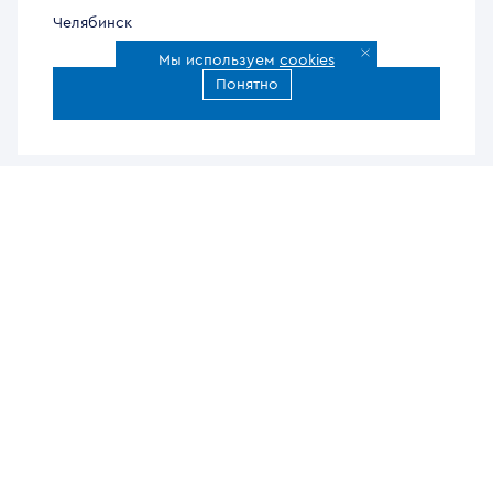
Челябинск
Мы используем
cookies
Понятно
Все города доставки