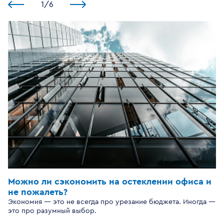
1
/
6
Можно ли сэкономить на остеклении офиса и
не пожалеть?
Экономия — это не всегда про урезание бюджета. Иногда —
это про разумный выбор.