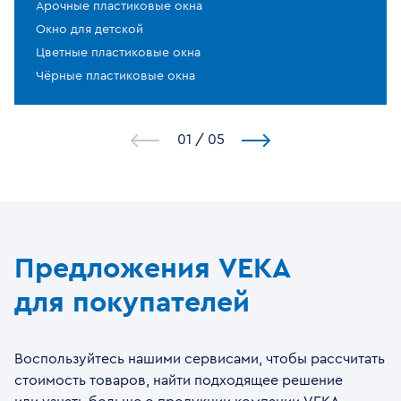
Арочные пластиковые окна
Окно для детской
Цветные пластиковые окна
Чёрные пластиковые окна
1
/
5
Предложения VEKA
для покупателей
Воспользуйтесь нашими сервисами, чтобы рассчитать
стоимость товаров, найти подходящее решение