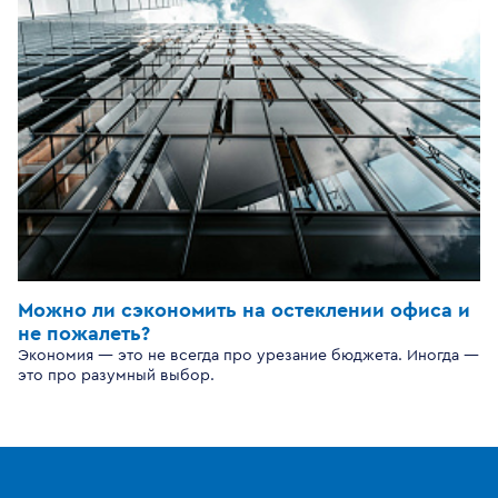
Можно ли сэкономить на остеклении офиса и
не пожалеть?
Экономия — это не всегда про урезание бюджета. Иногда —
это про разумный выбор.