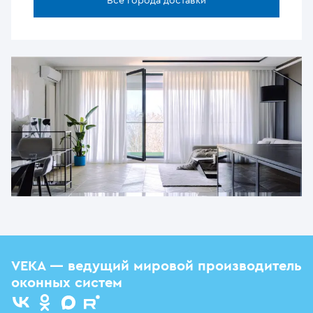
Все города доставки
VEKA — ведущий мировой производитель
оконных систем