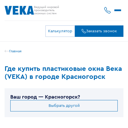
Ведущий мировой
производитель
оконных систем
Калькулятор
Заказать звонок
Главная
Где купить пластиковые окна Века
(VEKA) в городе Красногорск
Ваш город —
Красногорск
?
Выбрать другой