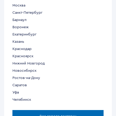
Москва
Санкт-Петербург
Барнаул
Воронеж
Екатеринбург
Казань
Краснодар
Красноярск
Нижний Новгород
Новосибирск
Ростов-на-Дону
Саратов
Уфа
Челябинск