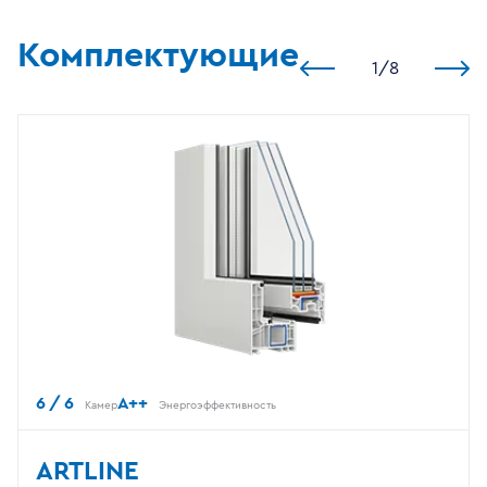
Комплектующие
1
/
8
6 / 6
A++
Камер
Энергоэффективность
ARTLINE