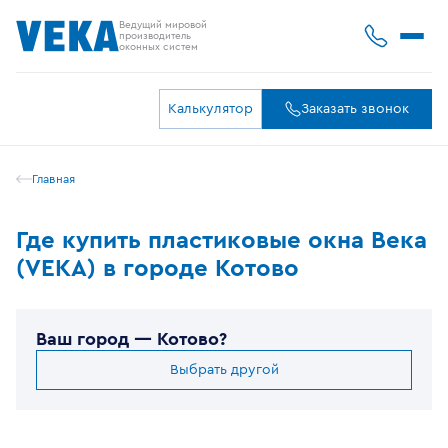
Ведущий мировой
производитель
оконных систем
Калькулятор
Заказать звонок
Главная
Где купить пластиковые окна Века
(VEKA) в городе Котово
Ваш город —
Котово
?
Выбрать другой