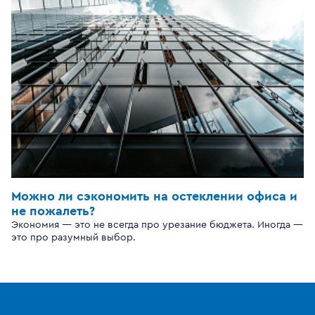
Можно ли сэкономить на остеклении офиса и
не пожалеть?
Экономия — это не всегда про урезание бюджета. Иногда —
это про разумный выбор.