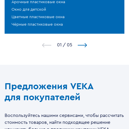
Арочные пластиковые окна
Окно для детской
Цветные пластиковые окна
Чёрные пластиковые окна
1
/
5
Предложения VEKA
для покупателей
Воспользуйтесь нашими сервисами, чтобы рассчитать
стоимость товаров, найти подходящее решение