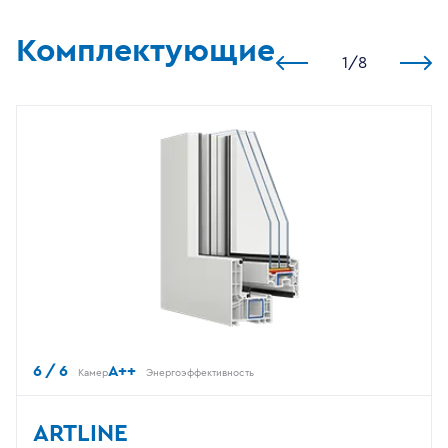
Комплектующие
1
/
8
6 / 6
A++
Камер
Энергоэффективность
ARTLINE