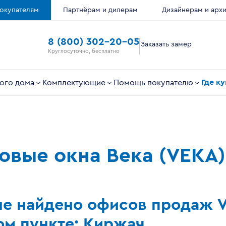
окупателям
Партнёрам и дилерам
Дизайнерам и арх
8 (800) 302-20-05
Заказать замер
Круглосуточно, бесплатно
Где к
ого дома
Комплектующие
Помощь покупателю
ковые окна Века (VEKA)
не найдено офисов продаж 
ом пункте: Киржач