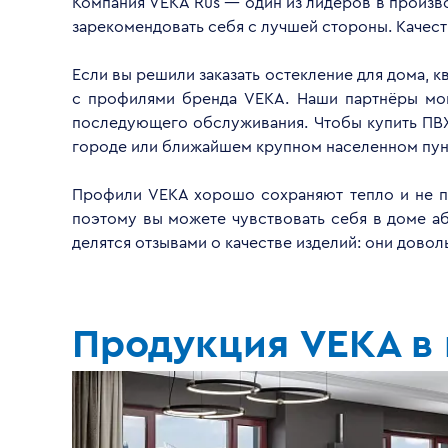
Компания VEKA Rus — один из лидеров в произво
зарекомендовать себя с лучшей стороны. Качес
Если вы решили заказать остекление для дома, 
с профилями бренда VEKA. Наши партнёры монт
последующего обслуживания. Чтобы купить ПВХ
городе или ближайшем крупном населенном пун
Профили VEKA хорошо сохраняют тепло и не пр
поэтому вы можете чувствовать себя в доме а
делятся отзывами о качестве изделий: они дово
Продукция VEKA в 