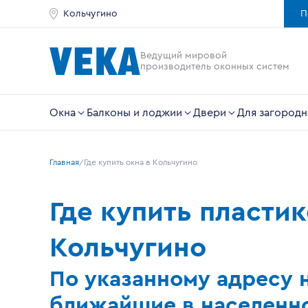
Кольчугино
П
Ведущий мировой
производитель оконных систем
Окна
Балконы и лоджии
Двери
Для загородн
Главная
Где купить окна в Кольчугино
Где купить пласти
Кольчугино
По указанному адресу 
ближайшие в населенн