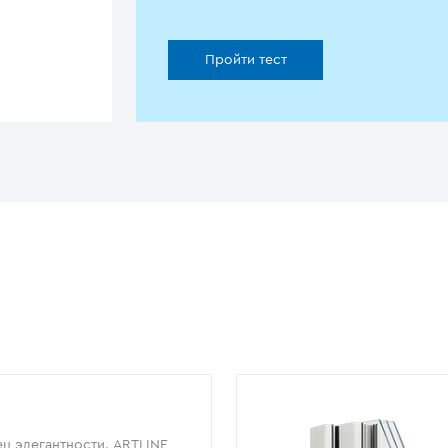
Пройти тест
ц элегантности. ARTLINE