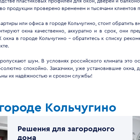
дстве пластиковых профилей для окон, дверей и балконов
тво продукции проверено временем и тысячами клиентов п
квартиры или офиса в городе Кольчугино, стоит обратить 
ируют окна качественно, аккуратно и в срок, они пре
 окна в городе Кольчугино - обратитесь к списку реко
кте.
опускают шум. В условиях российского климата это ос
бсолютно спокойно. Заказчики, уже установившие окна, 
льны их надёжностью и сроком службы!
городе Кольчугино
Решения для загородного
дома