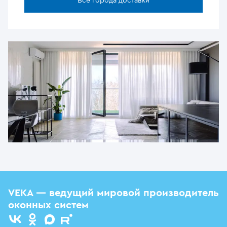
Все города доставки
VEKA — ведущий мировой производитель
оконных систем