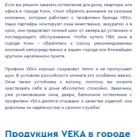
Если вы решили заказать остекление для дома, квартиры или
офиса в городе Клин, стоит обратить внимание на оконные
компании, которые работают с профилями бренда VEKA.
Наши партнёры монтируют окна качественно, аккуратно и в
срок, они предлагают полный цикл от замера до установки и
последующего обслуживания. Чтобы купить ПВХ окна в
городе Клин - обратитесь к списку рекомендованных
компаний непосредственно в вашем городе или ближайшем
крупном населенном пункте.
Профили VEKA хорошо сохраняют тепло и не пропускают
шум. В условиях российского климата это особенно важно.
Окна также устойчивы к взлому, поэтому вы можете
чувствовать себя в доме абсолютно спокойно. Заказчики,
уже установившие окна, двери, балконное остекление с
профилями VEKA делятся отзывами о качестве изделий: они
довольны их надёжностью и сроком службы!
Продукция VEKA в городе