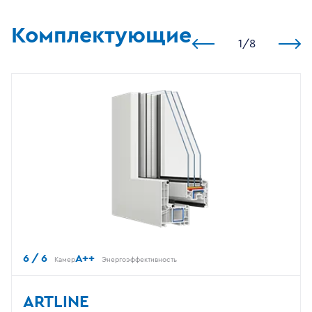
Комплектующие
1
/
8
6 / 6
A++
Камер
Энергоэффективность
ARTLINE