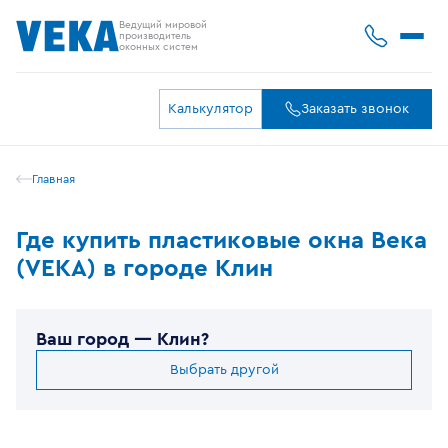
Ведущий мировой
производитель
оконных систем
Калькулятор
Заказать звонок
Главная
Где купить пластиковые окна Века
(VEKA) в городе Клин
Ваш город —
Клин
?
Выбрать другой