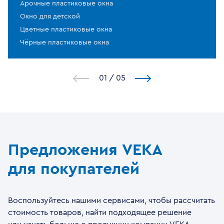
Арочные пластиковые окна
Окно для детской
Цветные пластиковые окна
Чёрные пластиковые окна
1
/
5
Предложения VEKA
для покупателей
Воспользуйтесь нашими сервисами, чтобы рассчитать
стоимость товаров, найти подходящее решение