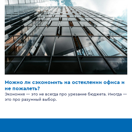
Можно ли сэкономить на остеклении офиса и
не пожалеть?
Экономия — это не всегда про урезание бюджета. Иногда —
это про разумный выбор.