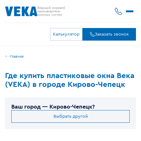
Ведущий мировой
производитель
оконных систем
Калькулятор
Заказать звонок
Главная
Где купить пластиковые окна Века
(VEKA) в городе Кирово-Чепецк
Ваш город —
Кирово-Чепецк
?
Выбрать другой