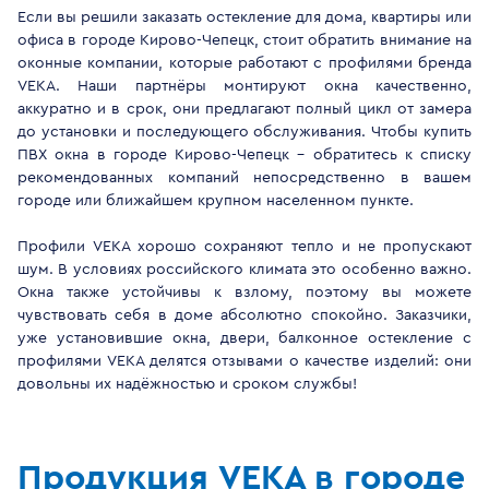
Если вы решили заказать остекление для дома, квартиры или
офиса в городе Кирово-Чепецк, стоит обратить внимание на
оконные компании, которые работают с профилями бренда
VEKA. Наши партнёры монтируют окна качественно,
аккуратно и в срок, они предлагают полный цикл от замера
до установки и последующего обслуживания. Чтобы купить
ПВХ окна в городе Кирово-Чепецк - обратитесь к списку
рекомендованных компаний непосредственно в вашем
городе или ближайшем крупном населенном пункте.
Профили VEKA хорошо сохраняют тепло и не пропускают
шум. В условиях российского климата это особенно важно.
Окна также устойчивы к взлому, поэтому вы можете
чувствовать себя в доме абсолютно спокойно. Заказчики,
уже установившие окна, двери, балконное остекление с
профилями VEKA делятся отзывами о качестве изделий: они
довольны их надёжностью и сроком службы!
Продукция VEKA в городе