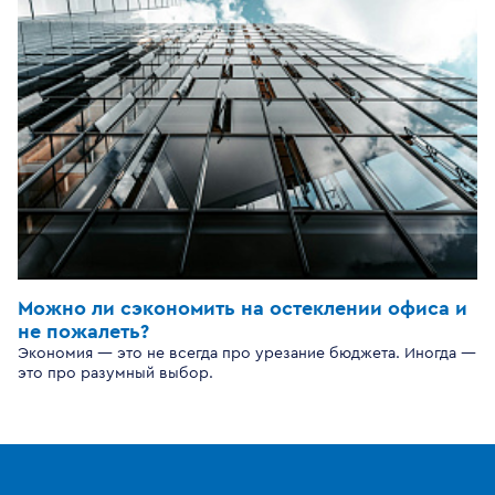
Можно ли сэкономить на остеклении офиса и
не пожалеть?
Экономия — это не всегда про урезание бюджета. Иногда —
это про разумный выбор.