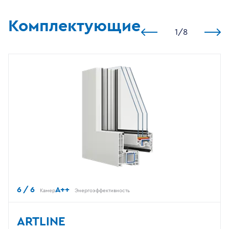
Комплектующие
1
/
8
6 / 6
A++
Камер
Энергоэффективность
ARTLINE