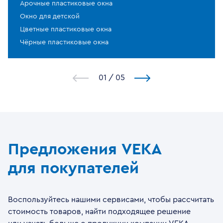
Арочные пластиковые окна
Окно для детской
Цветные пластиковые окна
Чёрные пластиковые окна
1
/
5
Предложения VEKA
для покупателей
Воспользуйтесь нашими сервисами, чтобы рассчитать
стоимость товаров, найти подходящее решение