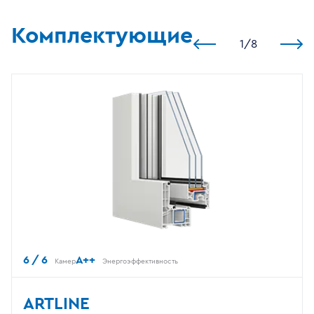
Комплектующие
1
/
8
6 / 6
A++
Камер
Энергоэффективность
ARTLINE