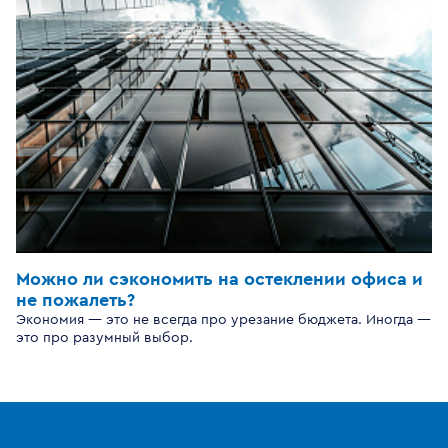
Можно ли сэкономить на остеклении офиса и
не пожалеть?
Экономия — это не всегда про урезание бюджета. Иногда —
это про разумный выбор.