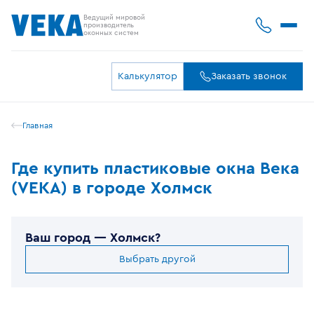
Ведущий мировой
производитель
оконных систем
Калькулятор
Заказать звонок
Главная
Где купить пластиковые окна Века
(VEKA) в городе Холмск
Ваш город —
Холмск
?
Выбрать другой