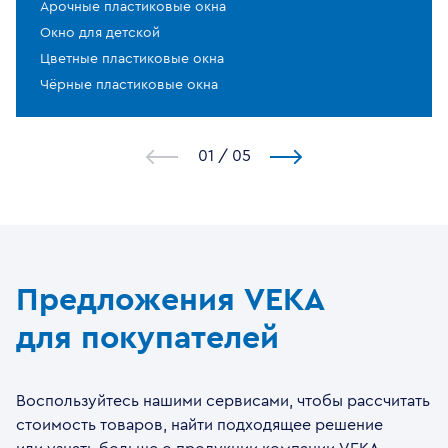
Арочные пластиковые окна
Окно для детской
Цветные пластиковые окна
Чёрные пластиковые окна
1
/
5
Предложения VEKA
для покупателей
Воспользуйтесь нашими сервисами, чтобы рассчитать
стоимость товаров, найти подходящее решение