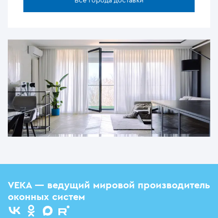
Все города доставки
VEKA — ведущий мировой производитель
оконных систем