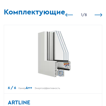
Комплектующие
1
/
8
6 / 6
A++
Камер
Энергоэффективность
ARTLINE