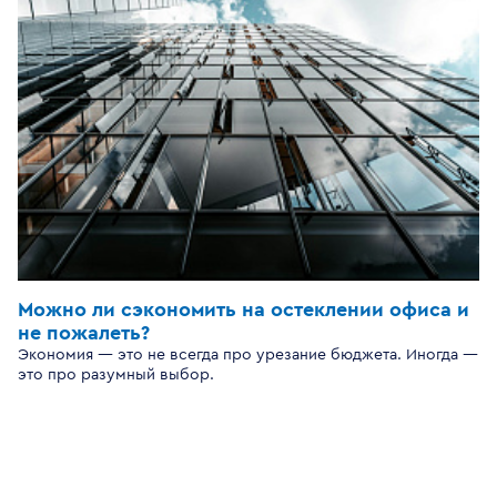
Можно ли сэкономить на остеклении офиса и
не пожалеть?
Экономия — это не всегда про урезание бюджета. Иногда —
это про разумный выбор.