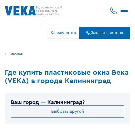
Ведущий мировой
производитель
оконных систем
Калькулятор
Заказать звонок
Главная
Где купить пластиковые окна Века
(VEKA) в городе Калининград
Ваш город —
Калининград
?
Выбрать другой