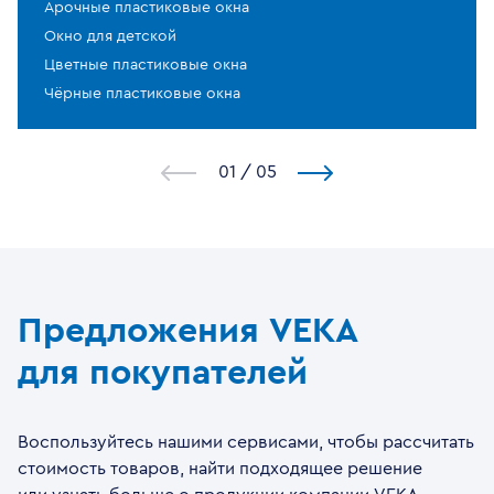
Арочные пластиковые окна
Окно для детской
Цветные пластиковые окна
Чёрные пластиковые окна
1
/
5
Предложения VEKA
для покупателей
Воспользуйтесь нашими сервисами, чтобы рассчитать
стоимость товаров, найти подходящее решение