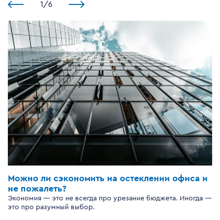
1
/
6
Можно ли сэкономить на остеклении офиса и
не пожалеть?
Экономия — это не всегда про урезание бюджета. Иногда —
это про разумный выбор.