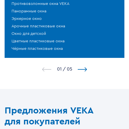
Противовзломные окна VEKA
Панорамные окна
Эркерное окно
Арочные пластиковые окна
Окно для детской
Цветные пластиковые окна
Чёрные пластиковые окна
1
/
5
Предложения VEKA
для покупателей