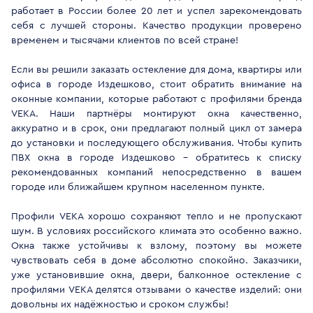
работает в России более 20 лет и успел зарекомендовать
себя с лучшей стороны. Качество продукции проверено
временем и тысячами клиентов по всей стране!
Если вы решили заказать остекление для дома, квартиры или
офиса в городе Издешково, стоит обратить внимание на
оконные компании, которые работают с профилями бренда
VEKA. Наши партнёры монтируют окна качественно,
аккуратно и в срок, они предлагают полный цикл от замера
до установки и последующего обслуживания. Чтобы купить
ПВХ окна в городе Издешково - обратитесь к списку
рекомендованных компаний непосредственно в вашем
городе или ближайшем крупном населенном пункте.
Профили VEKA хорошо сохраняют тепло и не пропускают
шум. В условиях российского климата это особенно важно.
Окна также устойчивы к взлому, поэтому вы можете
чувствовать себя в доме абсолютно спокойно. Заказчики,
уже установившие окна, двери, балконное остекление с
профилями VEKA делятся отзывами о качестве изделий: они
довольны их надёжностью и сроком службы!