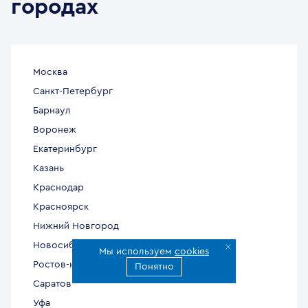
городах
Москва
Санкт-Петербург
Барнаул
Воронеж
Екатеринбург
Казань
Краснодар
Красноярск
Нижний Новгород
Новосибирск
Мы используем
cookies
Ростов-на-Дону
Понятно
Саратов
Уфа