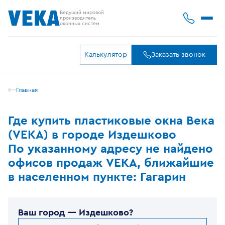
Ведущий мировой
производитель
оконных систем
Калькулятор
Заказать звонок
Главная
Где купить пластиковые окна Века
(VEKA) в городе Издешково
По указанному адресу не найдено
офисов продаж VEKA, ближайшие
в населенном пункте: Гагарин
Ваш город —
Издешково
?