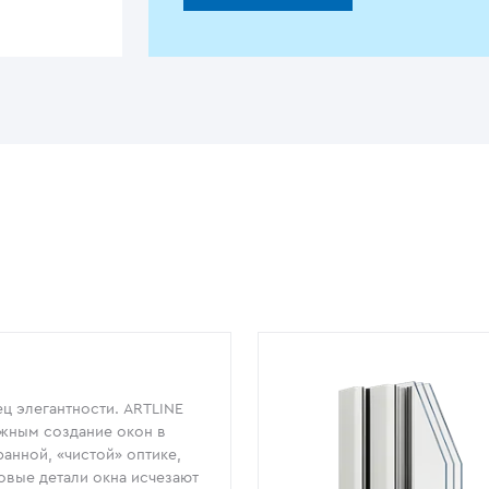
ц элегантности. ARTLINE
жным создание окон в
анной, «чистой» оптике,
овые детали окна исчезают