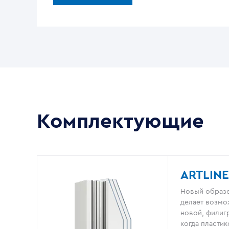
Комплектующие
ARTLINE
Новый образе
делает возмо
новой, филигр
когда пластик