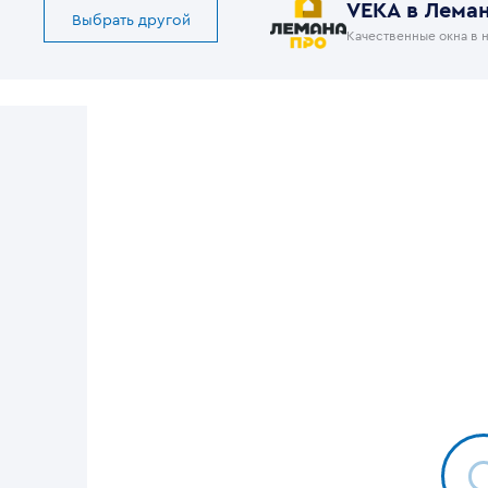
VEKA в Лема
Выбрать другой
Качественные окна в 