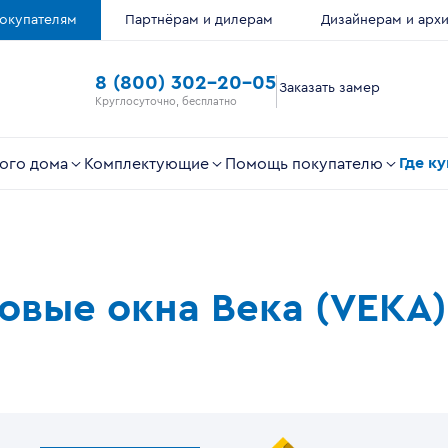
окупателям
Партнёрам и дилерам
Дизайнерам и арх
8 (800) 302-20-05
Заказать замер
Круглосуточно, бесплатно
Где к
ого дома
Комплектующие
Помощь покупателю
ковые окна Века (VEKA)