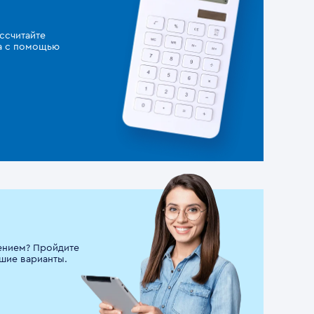
ссчитайте
за с помощью
ением? Пройдите
шие варианты.