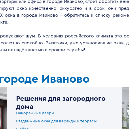
квартиры или офиса в городе Иваново, стоит обратить вн
руют окна качественно, аккуратно и в срок, они пред
Х окна в городе Иваново - обратитесь к списку реком
кте.
опускают шум. В условиях российского климата это ос
бсолютно спокойно. Заказчики, уже установившие окна, 
льны их надёжностью и сроком службы!
 городе Иваново
Решения для загородного
дома
Панорамные двери
Раздвижные окна для веранды и террасы