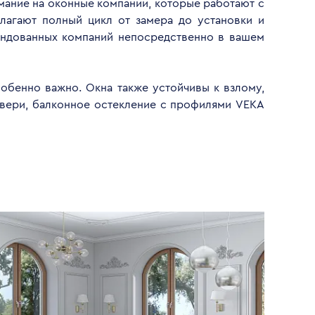
имание на оконные компании, которые работают с
лагают полный цикл от замера до установки и
ендованных компаний непосредственно в вашем
обенно важно. Окна также устойчивы к взлому,
двери, балконное остекление с профилями VEKA