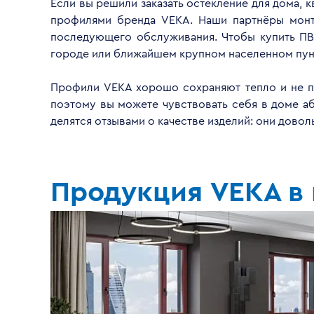
Если вы решили заказать остекление для дома, 
профилями бренда VEKA. Наши партнёры монти
последующего обслуживания. Чтобы купить ПВ
городе или ближайшем крупном населенном пун
Профили VEKA хорошо сохраняют тепло и не пр
поэтому вы можете чувствовать себя в доме а
делятся отзывами о качестве изделий: они дово
Продукция VEKA в