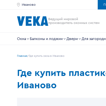
Иваново
П
Ведущий мировой
производитель оконных систем
Окна
Балконы и лоджии
Двери
Для загородн
Главная
Где купить окна в Иваново
Где купить пласти
Иваново