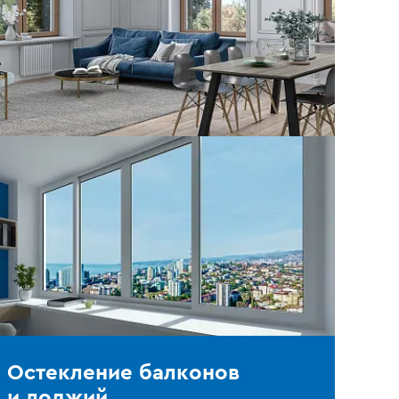
Остекление балконов
и лоджий