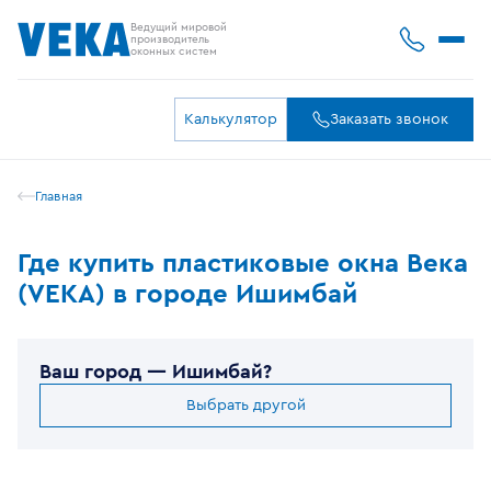
Ведущий мировой
производитель
оконных систем
Калькулятор
Заказать звонок
Главная
Где купить пластиковые окна Века
(VEKA) в городе Ишимбай
Ваш город —
Ишимбай
?
Выбрать другой