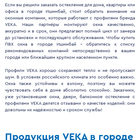
Если вы решили заказать остекление для дома, квартиры или
офиса в городе Ишимбай, стоит обратить внимание на
оконные компании, которые работают с профилями бренда
VEKA. Наши партнёры монтируют окна качественно,
аккуратно и в срок, они предлагают полный цикл от замера
до установки и последующего обслуживания. Чтобы купить
ПВХ окна в городе Ишимбай - обратитесь к списку
рекомендованных компаний непосредственно в вашем
городе или ближайшем крупном населенном пункте.
Профили VEKA хорошо сохраняют тепло и не пропускают
шум. В условиях российского климата это особенно важно.
Окна также устойчивы к взлому, поэтому вы можете
чувствовать себя в доме абсолютно спокойно. Заказчики,
уже установившие окна, двери, балконное остекление с
профилями VEKA делятся отзывами о качестве изделий: они
довольны их надёжностью и сроком службы!
Продукция VEKA в городе