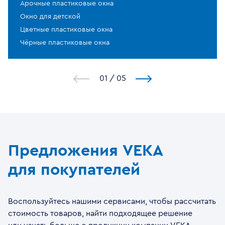
Арочные пластиковые окна
Окно для детской
Цветные пластиковые окна
Чёрные пластиковые окна
1
/
5
Предложения VEKA
для покупателей
Воспользуйтесь нашими сервисами, чтобы рассчитать
стоимость товаров, найти подходящее решение