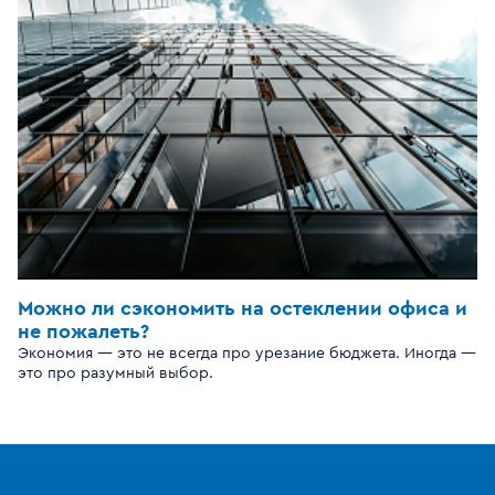
Можно ли сэкономить на остеклении офиса и
не пожалеть?
Экономия — это не всегда про урезание бюджета. Иногда —
это про разумный выбор.