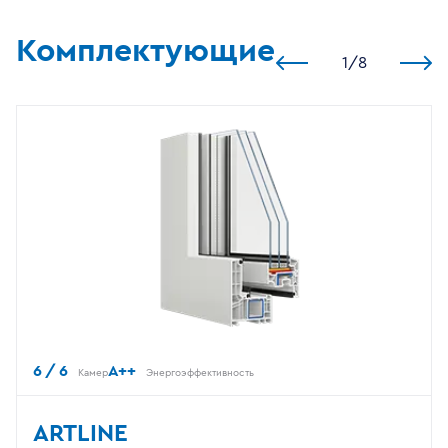
Комплектующие
1
/
8
6 / 6
A++
Камер
Энергоэффективность
ARTLINE