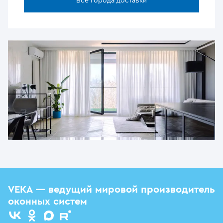
Все города доставки
VEKA — ведущий мировой производитель
оконных систем