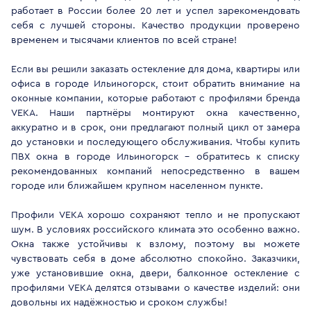
работает в России более 20 лет и успел зарекомендовать
себя с лучшей стороны. Качество продукции проверено
временем и тысячами клиентов по всей стране!
Если вы решили заказать остекление для дома, квартиры или
офиса в городе Ильиногорск, стоит обратить внимание на
оконные компании, которые работают с профилями бренда
VEKA. Наши партнёры монтируют окна качественно,
аккуратно и в срок, они предлагают полный цикл от замера
до установки и последующего обслуживания. Чтобы купить
ПВХ окна в городе Ильиногорск - обратитесь к списку
рекомендованных компаний непосредственно в вашем
городе или ближайшем крупном населенном пункте.
Профили VEKA хорошо сохраняют тепло и не пропускают
шум. В условиях российского климата это особенно важно.
Окна также устойчивы к взлому, поэтому вы можете
чувствовать себя в доме абсолютно спокойно. Заказчики,
уже установившие окна, двери, балконное остекление с
профилями VEKA делятся отзывами о качестве изделий: они
довольны их надёжностью и сроком службы!