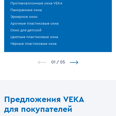
Противовзломные окна VEKA
Панорамные окна
Эркерное окно
Арочные пластиковые окна
Окно для детской
Цветные пластиковые окна
Чёрные пластиковые окна
1
/
5
Предложения VEKA
для покупателей