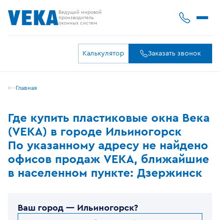
Ведущий мировой
производитель
оконных систем
Калькулятор
Заказать звонок
Главная
Где купить пластиковые окна Века
(VEKA) в городе Ильиногорск
По указанному адресу не найдено
офисов продаж VEKA, ближайшие
в населенном пункте: Дзержинск
Ваш город —
Ильиногорск
?