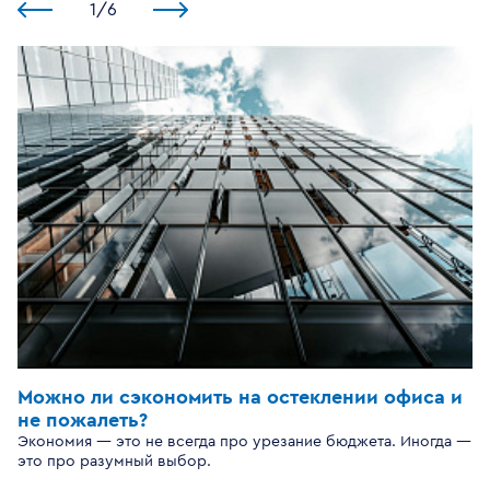
1
/
6
Можно ли сэкономить на остеклении офиса и
не пожалеть?
Экономия — это не всегда про урезание бюджета. Иногда —
это про разумный выбор.