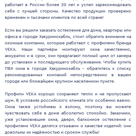
работает в России более 20 лет и успел зарекомендовать
себя с лучшей стороны. Качество продукции проверено
временем и тысячами клиентов по всей стране!
Если вы решили заказать остекление для дома, квартиры или
офиса в городе Хакуринохабль, стоит обратить внимание на
оконные компании, которые работают с профилями бренда
VEKA. Наши партнёры монтируют окна качественно,
аккуратно и в срок, они предлагают полный цикл от замера
до установки и последующего обслуживания. Чтобы купить
ПВХ окна в городе Хакуринохабль - обратитесь к списку
рекомендованных компаний непосредственно в вашем
городе или ближайшем крупном населенном пункте.
Профили VEKA хорошо сохраняют тепло и не пропускают
шум. В условиях российского климата это особенно важно.
Окна также устойчивы к взлому, поэтому вы можете
чувствовать себя в доме абсолютно спокойно. Заказчики,
уже установившие окна, двери, балконное остекление с
профилями VEKA делятся отзывами о качестве изделий: они
довольны их надёжностью и сроком службы!