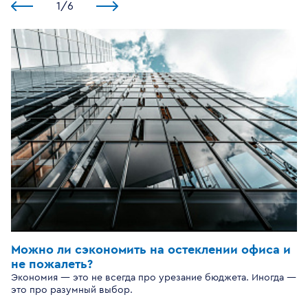
1
/
6
Можно ли сэкономить на остеклении офиса и
не пожалеть?
Экономия — это не всегда про урезание бюджета. Иногда —
это про разумный выбор.