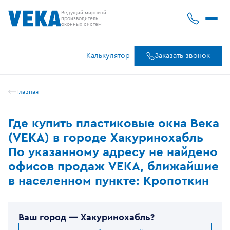
Ведущий мировой
производитель
оконных систем
Калькулятор
Заказать звонок
Главная
Где купить пластиковые окна Века
(VEKA) в городе Хакуринохабль
По указанному адресу не найдено
офисов продаж VEKA, ближайшие
в населенном пункте: Кропоткин
Ваш город —
Хакуринохабль
?