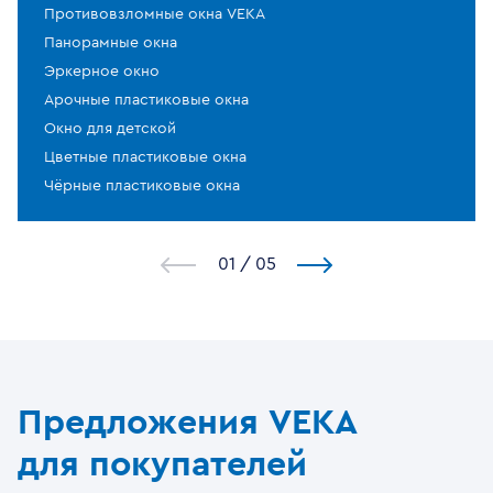
Противовзломные окна VEKA
Панорамные окна
Эркерное окно
Арочные пластиковые окна
Окно для детской
Цветные пластиковые окна
Чёрные пластиковые окна
1
/
5
Предложения VEKA
для покупателей