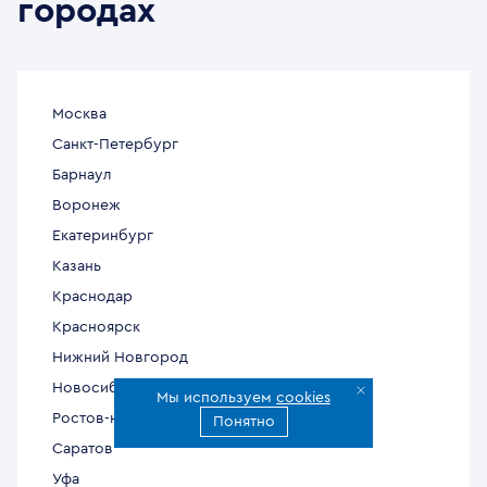
городах
Москва
Санкт-Петербург
Барнаул
Воронеж
Екатеринбург
Казань
Краснодар
Красноярск
Нижний Новгород
Новосибирск
Мы используем
cookies
Ростов-на-Дону
Понятно
Саратов
Уфа