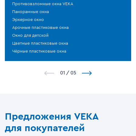
Противовзломные окна VEKA
Панорамные окна
Эркерное окно
Арочные пластиковые окна
Окно для детской
Цветные пластиковые окна
Чёрные пластиковые окна
1
/
5
Предложения VEKA
для покупателей