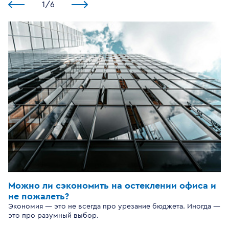
1
/
6
Можно ли сэкономить на остеклении офиса и
не пожалеть?
Экономия — это не всегда про урезание бюджета. Иногда —
это про разумный выбор.