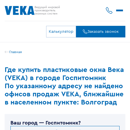
Ведущий мировой
производитель
оконных систем
Калькулятор
Заказать звонок
Главная
Где купить пластиковые окна Века
(VEKA) в городе Госпитомник
По указанному адресу не найдено
офисов продаж VEKA, ближайшие
в населенном пункте: Волгоград
Ваш город —
Госпитомник
?