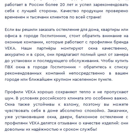
работает в России более 20 лет и успел зарекомендовать
себя с лучшей стороны. Качество продукции проверено
временем и тысячами клиентов по всей стране!
Если вы решили заказать остекление для дома, квартиры или
офиса в городе Госпитомник, стоит обратить внимание на
оконные компании, которые работают с профилями бренда
VEKA. Наши партнёры монтируют окна качественно,
аккуратно и в срок, они предлагают полный цикл от замера
до установки и последующего обслуживания. Чтобы купить
ПВХ окна в городе Госпитомник - обратитесь к списку
рекомендованных компаний непосредственно в вашем
городе или ближайшем крупном населенном пункте.
Профили VEKA хорошо сохраняют тепло и не пропускают
шум. В условиях российского климата это особенно важно.
Окна также устойчивы к взлому, поэтому вы можете
чувствовать себя в доме абсолютно спокойно. Заказчики,
уже установившие окна, двери, балконное остекление с
профилями VEKA делятся отзывами о качестве изделий: они
довольны их надёжностью и сроком службы!