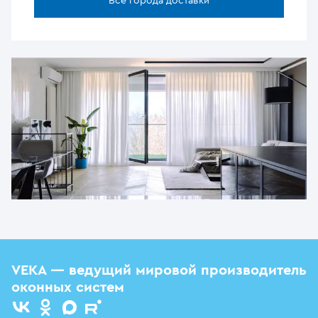
Все города доставки
VEKA — ведущий мировой производитель
оконных систем