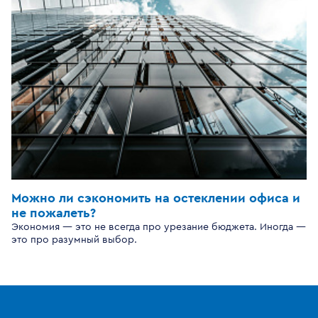
Можно ли сэкономить на остеклении офиса и
не пожалеть?
Экономия — это не всегда про урезание бюджета. Иногда —
это про разумный выбор.