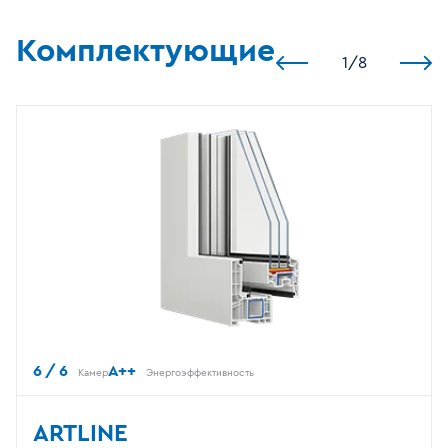
Комплектующие
1
/
8
6 / 6
A++
Камер
Энергоэффективность
ARTLINE