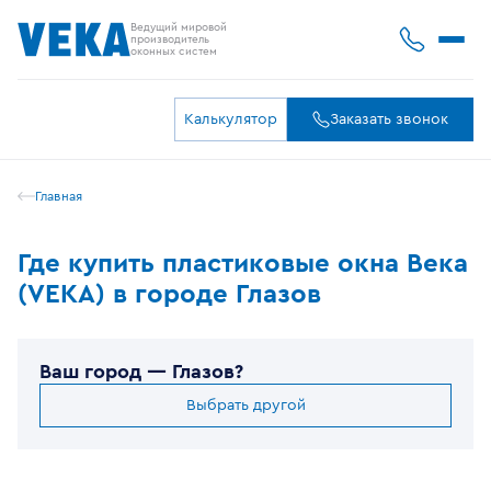
Ведущий мировой
производитель
оконных систем
Калькулятор
Заказать звонок
Главная
Где купить пластиковые окна Века
(VEKA) в городе Глазов
Ваш город —
Глазов
?
Выбрать другой