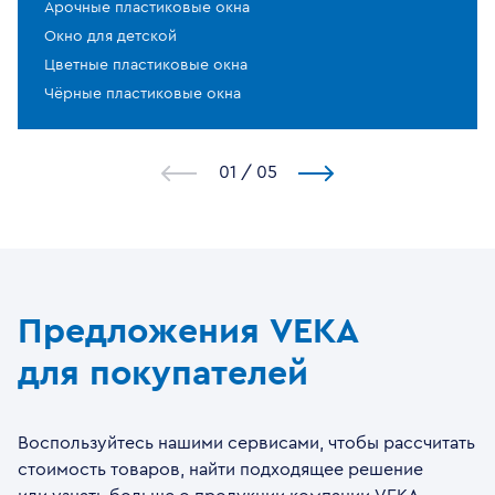
Арочные пластиковые окна
Окно для детской
Цветные пластиковые окна
Чёрные пластиковые окна
1
/
5
Предложения VEKA
для покупателей
Воспользуйтесь нашими сервисами, чтобы рассчитать
стоимость товаров, найти подходящее решение