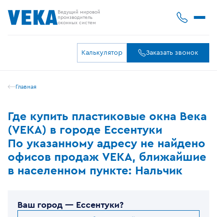
Ведущий мировой
производитель
оконных систем
Калькулятор
Заказать звонок
Главная
Где купить пластиковые окна Века
(VEKA) в городе Ессентуки
По указанному адресу не найдено
офисов продаж VEKA, ближайшие
в населенном пункте: Нальчик
Ваш город —
Ессентуки
?