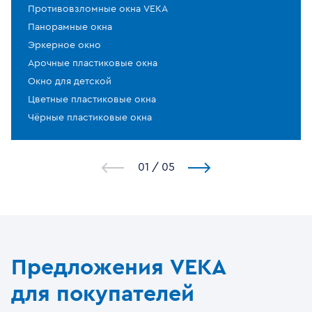
Противовзломные окна VEKA
Панорамные окна
Эркерное окно
Арочные пластиковые окна
Окно для детской
Цветные пластиковые окна
Чёрные пластиковые окна
1
/
5
Предложения VEKA
для покупателей