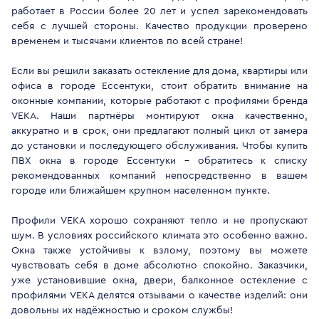
работает в России более 20 лет и успел зарекомендовать
себя с лучшей стороны. Качество продукции проверено
временем и тысячами клиентов по всей стране!
Если вы решили заказать остекление для дома, квартиры или
офиса в городе Ессентуки, стоит обратить внимание на
оконные компании, которые работают с профилями бренда
VEKA. Наши партнёры монтируют окна качественно,
аккуратно и в срок, они предлагают полный цикл от замера
до установки и последующего обслуживания. Чтобы купить
ПВХ окна в городе Ессентуки - обратитесь к списку
рекомендованных компаний непосредственно в вашем
городе или ближайшем крупном населенном пункте.
Профили VEKA хорошо сохраняют тепло и не пропускают
шум. В условиях российского климата это особенно важно.
Окна также устойчивы к взлому, поэтому вы можете
чувствовать себя в доме абсолютно спокойно. Заказчики,
уже установившие окна, двери, балконное остекление с
профилями VEKA делятся отзывами о качестве изделий: они
довольны их надёжностью и сроком службы!