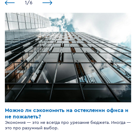
1
/
6
Можно ли сэкономить на остеклении офиса и
не пожалеть?
Экономия — это не всегда про урезание бюджета. Иногда —
это про разумный выбор.