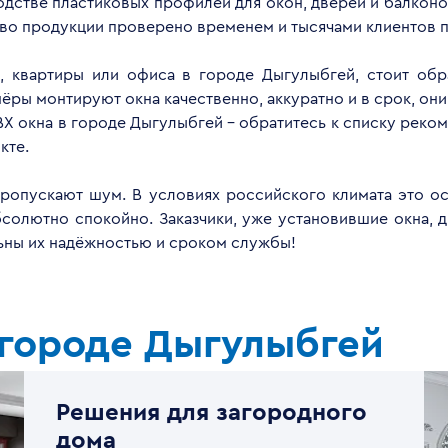
дстве пластиковых профилей для окон, дверей и балконов
тво продукции проверено временем и тысячами клиентов п
а, квартиры или офиса в городе Дыгулыбгей, стоит обр
ры монтируют окна качественно, аккуратно и в срок, они
Х окна в городе Дыгулыбгей - обратитесь к списку рек
кте.
опускают шум. В условиях российского климата это ос
бсолютно спокойно. Заказчики, уже установившие окна, 
льны их надёжностью и сроком службы!
 городе Дыгулыбгей
Решения для загородного
дома