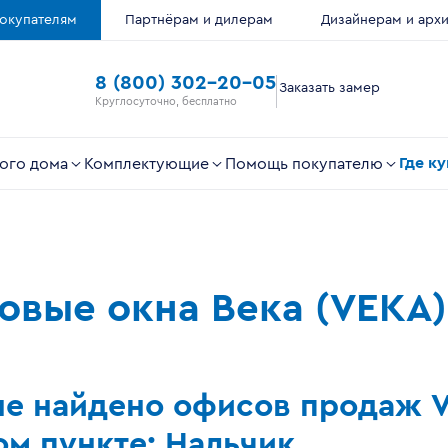
окупателям
Партнёрам и дилерам
Дизайнерам и арх
8 (800) 302-20-05
Заказать замер
Круглосуточно, бесплатно
Где к
ого дома
Комплектующие
Помощь покупателю
ковые окна Века (VEKA)
не найдено офисов продаж 
м пункте: Нальчик