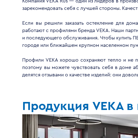
Компания VEKA Rus — один из лидеров в произво
зарекомендовать себя с лучшей стороны. Качес
Если вы решили заказать остекление для дом
работают с профилями бренда VEKA. Наши партнё
и последующего обслуживания. Чтобы купить ПВ
городе или ближайшем крупном населенном пун
Профили VEKA хорошо сохраняют тепло и не пр
поэтому вы можете чувствовать себя в доме а
делятся отзывами о качестве изделий: они дово
Продукция VEKA в