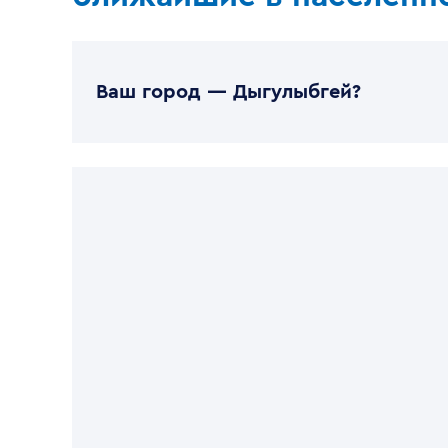
Ваш город —
Дыгулыбгей
?