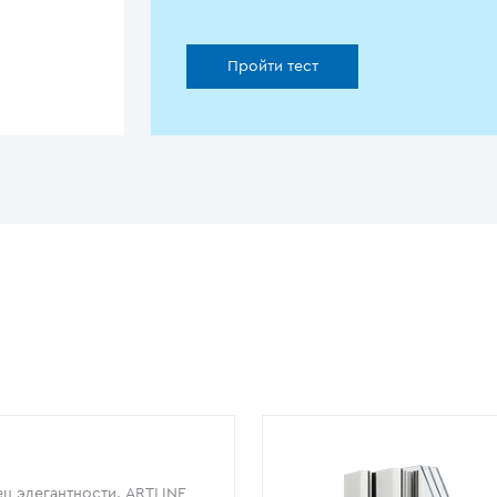
Пройти тест
ц элегантности. ARTLINE