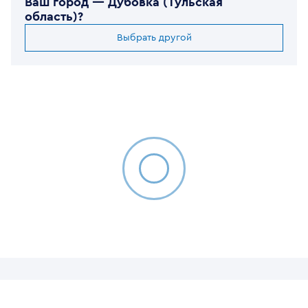
Ваш город —
Дубовка (Тульская
область)
?
Выбрать другой