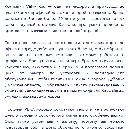
Компания VEKA Rus — один из лидеров в производстве
пластиковых профилей для окон, дверей и балконов. Бренд
работает в России более 20 лет и успел зарекомендовать
себя с лучшей стороны. Качество продукции проверено
временем и тысячами клиентов по всей стране!
Если вы решили заказать остекление для дома, квартиры или
офиса в городе Дубовка (Тульская область), стоит обратить
внимание на оконные компании, которые работают с
профилями бренда VEKA. Наши партнёры монтируют окна
качественно, аккуратно и в срок, они предлагают полный
цикл от замера до установки и последующего
обслуживания. Чтобы купить ПВХ окна в городе Дубовка
(Тульская область) - обратитесь к списку рекомендованных
компаний непосредственно в вашем городе или ближайшем
крупном населенном пункте.
Профили VEKA хорошо сохраняют тепло и не пропускают
шум. В условиях российского климата это особенно важно.
Окна также устойчивы к взлому, поэтому вы можете
чувствовать себя в доме абсолютно спокойно. Заказчики,