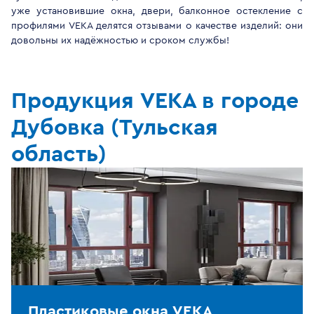
уже установившие окна, двери, балконное остекление с
профилями VEKA делятся отзывами о качестве изделий: они
довольны их надёжностью и сроком службы!
Продукция VEKA в городе
Дубовка (Тульская
область)
Пластиковые окна VEKA