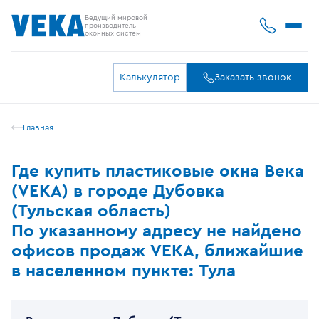
Ведущий мировой
производитель
оконных систем
Калькулятор
Заказать звонок
Главная
Где купить пластиковые окна Века
(VEKA) в городе Дубовка
(Тульская область)
По указанному адресу не найдено
офисов продаж VEKA, ближайшие
в населенном пункте: Тула