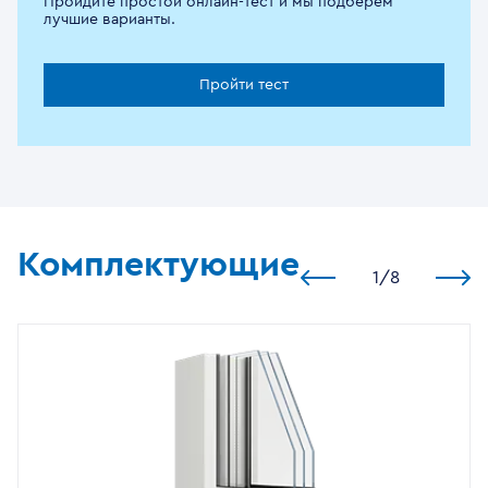
Пройдите простой онлайн-тест и мы подберём
лучшие варианты.
Пройти тест
Комплектующие
1
/
8