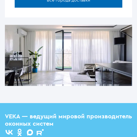
Все города доставки
VEKA — ведущий мировой производитель
оконных систем