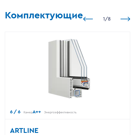
Комплектующие
1
/
8
6 / 6
A++
Камер
Энергоэффективность
ARTLINE