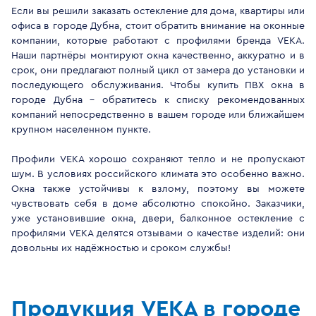
Если вы решили заказать остекление для дома, квартиры или
офиса в городе Дубна, стоит обратить внимание на оконные
компании, которые работают с профилями бренда VEKA.
Наши партнёры монтируют окна качественно, аккуратно и в
срок, они предлагают полный цикл от замера до установки и
последующего обслуживания. Чтобы купить ПВХ окна в
городе Дубна - обратитесь к списку рекомендованных
компаний непосредственно в вашем городе или ближайшем
крупном населенном пункте.
Профили VEKA хорошо сохраняют тепло и не пропускают
шум. В условиях российского климата это особенно важно.
Окна также устойчивы к взлому, поэтому вы можете
чувствовать себя в доме абсолютно спокойно. Заказчики,
уже установившие окна, двери, балконное остекление с
профилями VEKA делятся отзывами о качестве изделий: они
довольны их надёжностью и сроком службы!
Продукция VEKA в городе