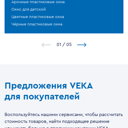
Арочные пластиковые окна
Окно для детской
Цветные пластиковые окна
Чёрные пластиковые окна
1
/
5
Предложения VEKA
для покупателей
Воспользуйтесь нашими сервисами, чтобы рассчитать
стоимость товаров, найти подходящее решение