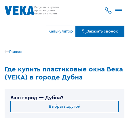
Ведущий мировой
производитель
оконных систем
Калькулятор
Заказать звонок
Главная
Где купить пластиковые окна Века
(VEKA) в городе Дубна
Ваш город —
Дубна
?
Выбрать другой