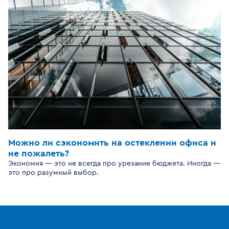
Можно ли сэкономить на остеклении офиса и
не пожалеть?
Экономия — это не всегда про урезание бюджета. Иногда —
это про разумный выбор.