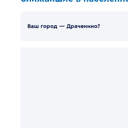
Ваш город —
Драченино
?