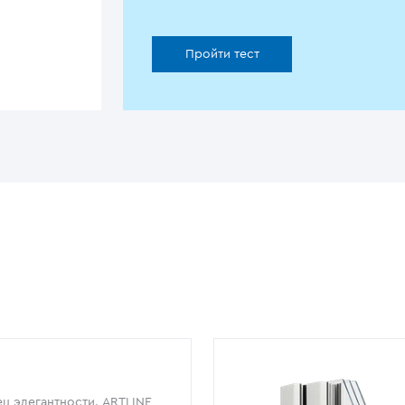
Пройти тест
ц элегантности. ARTLINE