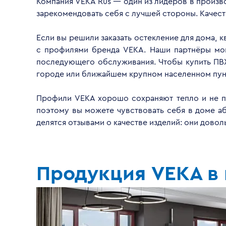
Компания VEKA Rus — один из лидеров в произво
зарекомендовать себя с лучшей стороны. Качес
Если вы решили заказать остекление для дома, 
с профилями бренда VEKA. Наши партнёры монт
последующего обслуживания. Чтобы купить ПВХ
городе или ближайшем крупном населенном пун
Профили VEKA хорошо сохраняют тепло и не пр
поэтому вы можете чувствовать себя в доме а
делятся отзывами о качестве изделий: они дово
Продукция VEKA в