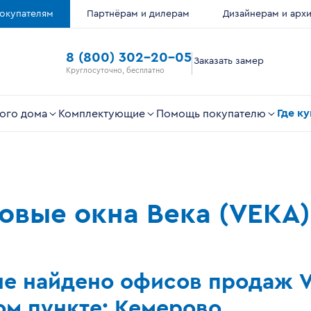
окупателям
Партнёрам и дилерам
Дизайнерам и арх
8 (800) 302-20-05
Заказать замер
Круглосуточно, бесплатно
Где к
ого дома
Комплектующие
Помощь покупателю
ковые окна Века (VEKA)
не найдено офисов продаж 
м пункте: Кемерово