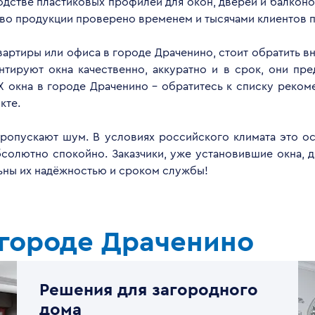
дстве пластиковых профилей для окон, дверей и балконов
тво продукции проверено временем и тысячами клиентов п
квартиры или офиса в городе Драченино, стоит обратить 
ируют окна качественно, аккуратно и в срок, они пре
 окна в городе Драченино - обратитесь к списку реко
кте.
опускают шум. В условиях российского климата это ос
бсолютно спокойно. Заказчики, уже установившие окна, 
льны их надёжностью и сроком службы!
 городе Драченино
Решения для загородного
дома