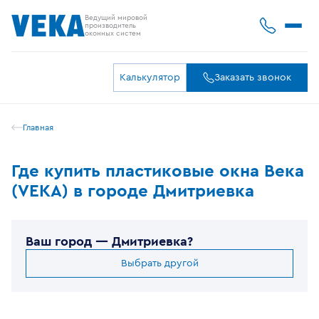
Ведущий мировой
производитель
оконных систем
Калькулятор
Заказать звонок
Главная
Где купить пластиковые окна Века
(VEKA) в городе Дмитриевка
Ваш город —
Дмитриевка
?
Выбрать другой