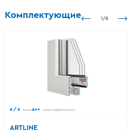
Комплектующие
1
/
8
6 / 6
A++
Камер
Энергоэффективность
ARTLINE