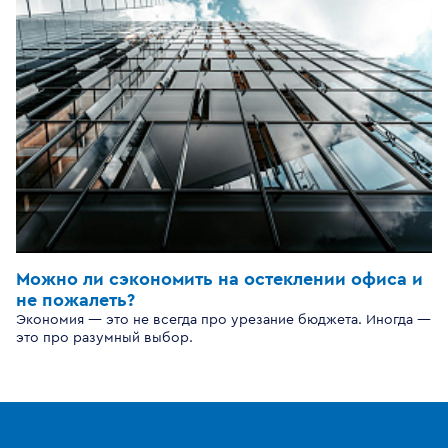
Можно ли сэкономить на остеклении офиса и
не пожалеть?
Экономия — это не всегда про урезание бюджета. Иногда —
это про разумный выбор.