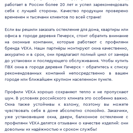
работает в России более 20 лет и успел зарекомендовать
себя с лучшей стороны. Качество продукции проверено
временем и тысячами клиентов по всей стране!
Если вы решили заказать остекление для дома, квартиры или
офиса в городе деревня Печерск, стоит обратить внимание
на оконные компании, которые работают с профилями
бренда VEKA. Наши партнёры монтируют окна качественно,
аккуратно и в срок, они предлагают полный цикл от замера
до установки и последующего обслуживания. Чтобы купить
ПВХ окна в городе деревня Печерск - обратитесь к списку
рекомендованных компаний непосредственно в вашем
городе или ближайшем крупном населенном пункте.
Профили VEKA хорошо сохраняют тепло и не пропускают
шум. В условиях российского климата это особенно важно.
Окна также устойчивы к взлому, поэтому вы можете
чувствовать себя в доме абсолютно спокойно. Заказчики,
уже установившие окна, двери, балконное остекление с
профилями VEKA делятся отзывами о качестве изделий: они
довольны их надёжностью и сроком службы!