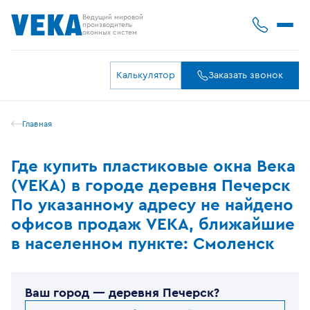
Ведущий мировой
производитель
оконных систем
Калькулятор
Заказать звонок
Главная
Где купить пластиковые окна Века
(VEKA) в городе деревня Печерск
По указанному адресу не найдено
офисов продаж VEKA, ближайшие
в населенном пункте: Смоленск
Ваш город —
деревня Печерск
?