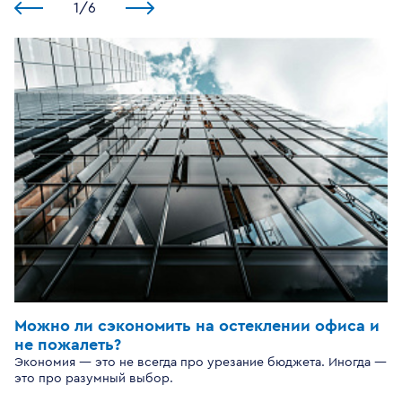
1
/
6
Можно ли сэкономить на остеклении офиса и
не пожалеть?
Экономия — это не всегда про урезание бюджета. Иногда —
это про разумный выбор.