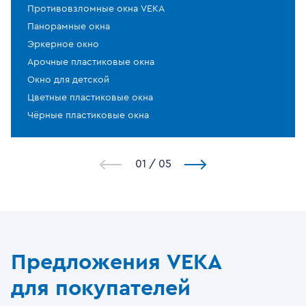
Противовзломные окна VEKA
Панорамные окна
Эркерное окно
Арочные пластиковые окна
Окно для детской
Цветные пластиковые окна
Чёрные пластиковые окна
1
/
5
Предложения VEKA
для покупателей