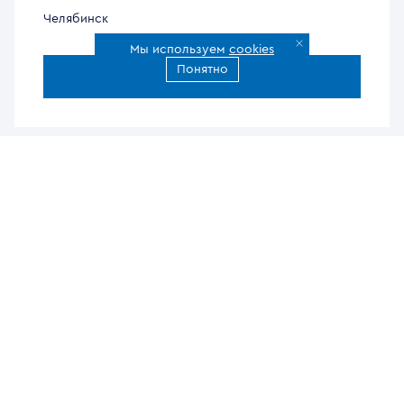
Челябинск
Мы используем
cookies
Понятно
Все города доставки