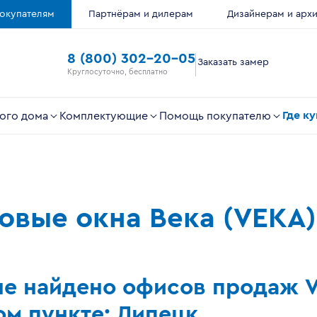
окупателям
Партнёрам и дилерам
Дизайнерам и арх
8 (800) 302-20-05
Заказать замер
Круглосуточно, бесплатно
Где к
ого дома
Комплектующие
Помощь покупателю
ковые окна Века (VEKA)
не найдено офисов продаж 
м пункте: Липецк