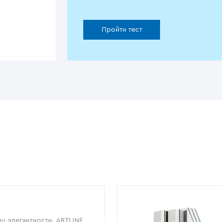
Пройти тест
ц элегантности. ARTLINE