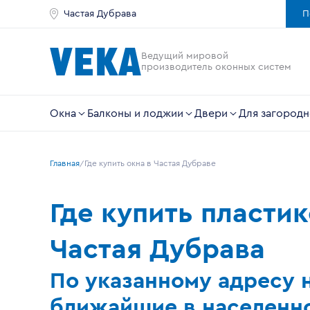
Частая Дубрава
П
Ведущий мировой
производитель оконных систем
Окна
Балконы и лоджии
Двери
Для загородн
Главная
Где купить окна в Частая Дубраве
Где купить пласти
Частая Дубрава
По указанному адресу 
ближайшие в населенно