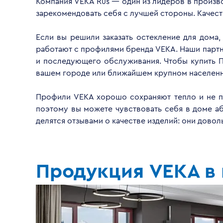
Компания VEKA Rus — один из лидеров в произво
зарекомендовать себя с лучшей стороны. Качес
Если вы решили заказать остекление для дома,
работают с профилями бренда VEKA. Наши партнё
и последующего обслуживания. Чтобы купить П
вашем городе или ближайшем крупном населенн
Профили VEKA хорошо сохраняют тепло и не пр
поэтому вы можете чувствовать себя в доме а
делятся отзывами о качестве изделий: они дово
Продукция VEKA в 