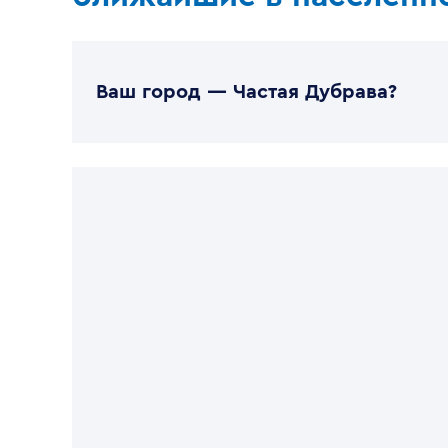
Ваш город —
Частая Дубрава
?