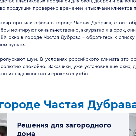
дстве пластиковых профилей для окон, дверей и балконов
тво продукции проверено временем и тысячами клиентов п
 квартиры или офиса в городе Частая Дубрава, стоит о
ры монтируют окна качественно, аккуратно и в срок, они
ВХ окна в городе Частая Дубрава - обратитесь к списк
ом пункте.
опускают шум. В условиях российского климата это ос
бсолютно спокойно. Заказчики, уже установившие окна, 
льны их надёжностью и сроком службы!
городе Частая Дубрав
Решения для загородного
дома