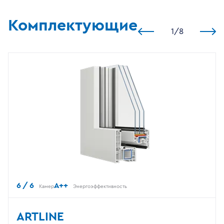
Комплектующие
1
/
8
6 / 6
A++
Камер
Энергоэффективность
ARTLINE