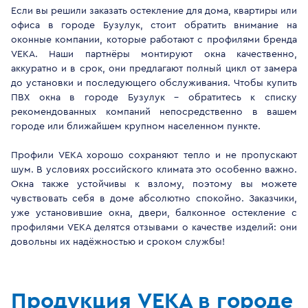
Если вы решили заказать остекление для дома, квартиры или
офиса в городе Бузулук, стоит обратить внимание на
оконные компании, которые работают с профилями бренда
VEKA. Наши партнёры монтируют окна качественно,
аккуратно и в срок, они предлагают полный цикл от замера
до установки и последующего обслуживания. Чтобы купить
ПВХ окна в городе Бузулук - обратитесь к списку
рекомендованных компаний непосредственно в вашем
городе или ближайшем крупном населенном пункте.
Профили VEKA хорошо сохраняют тепло и не пропускают
шум. В условиях российского климата это особенно важно.
Окна также устойчивы к взлому, поэтому вы можете
чувствовать себя в доме абсолютно спокойно. Заказчики,
уже установившие окна, двери, балконное остекление с
профилями VEKA делятся отзывами о качестве изделий: они
довольны их надёжностью и сроком службы!
Продукция VEKA в городе