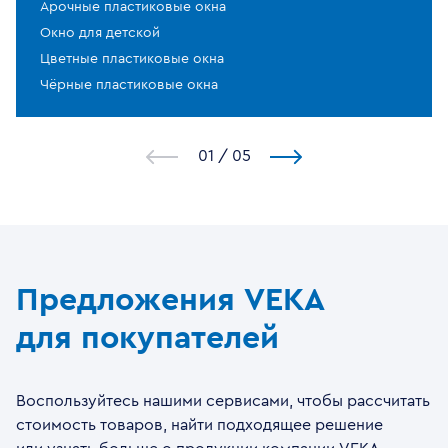
Арочные пластиковые окна
Окно для детской
Цветные пластиковые окна
Чёрные пластиковые окна
1
/
5
Предложения VEKA
для покупателей
Воспользуйтесь нашими сервисами, чтобы рассчитать
стоимость товаров, найти подходящее решение