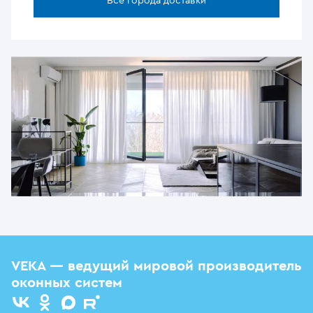
Все города доставки
VEKA — ведущий мировой производитель
оконных систем