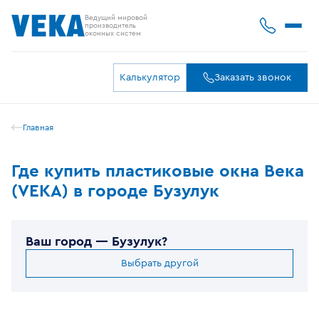
Ведущий мировой
производитель
оконных систем
Калькулятор
Заказать звонок
Главная
Где купить пластиковые окна Века
(VEKA) в городе Бузулук
Ваш город —
Бузулук
?
Выбрать другой