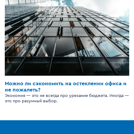
Можно ли сэкономить на остеклении офиса и
не пожалеть?
Экономия — это не всегда про урезание бюджета. Иногда —
это про разумный выбор.