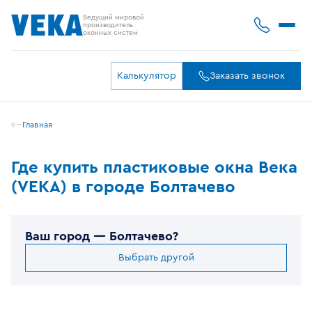
Ведущий мировой
производитель
оконных систем
Калькулятор
Заказать звонок
Главная
Где купить пластиковые окна Века
(VEKA) в городе Болтачево
Ваш город —
Болтачево
?
Выбрать другой