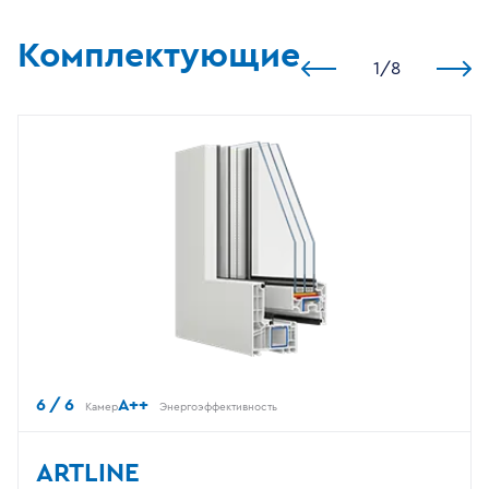
Комплектующие
1
/
8
6 / 6
A++
Камер
Энергоэффективность
ARTLINE