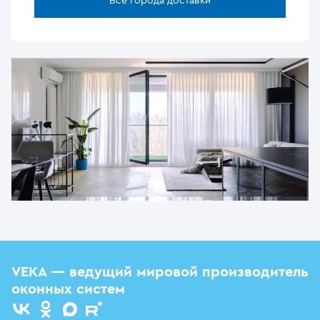
Все города доставки
VEKA — ведущий мировой производитель
оконных систем