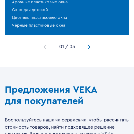
Арочные пластиковые окна
Окно для детской
Цветные пластиковые окна
Чёрные пластиковые окна
1
/
5
Предложения VEKA
для покупателей
Воспользуйтесь нашими сервисами, чтобы рассчитать
стоимость товаров, найти подходящее решение