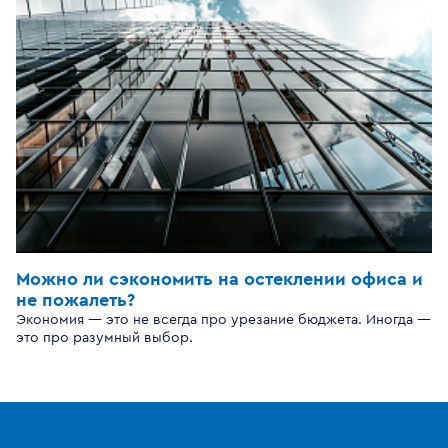
Можно ли сэкономить на остеклении офиса и
не пожалеть?
Экономия — это не всегда про урезание бюджета. Иногда —
это про разумный выбор.