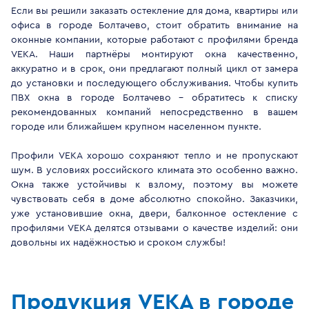
Если вы решили заказать остекление для дома, квартиры или
офиса в городе Болтачево, стоит обратить внимание на
оконные компании, которые работают с профилями бренда
VEKA. Наши партнёры монтируют окна качественно,
аккуратно и в срок, они предлагают полный цикл от замера
до установки и последующего обслуживания. Чтобы купить
ПВХ окна в городе Болтачево - обратитесь к списку
рекомендованных компаний непосредственно в вашем
городе или ближайшем крупном населенном пункте.
Профили VEKA хорошо сохраняют тепло и не пропускают
шум. В условиях российского климата это особенно важно.
Окна также устойчивы к взлому, поэтому вы можете
чувствовать себя в доме абсолютно спокойно. Заказчики,
уже установившие окна, двери, балконное остекление с
профилями VEKA делятся отзывами о качестве изделий: они
довольны их надёжностью и сроком службы!
Продукция VEKA в городе