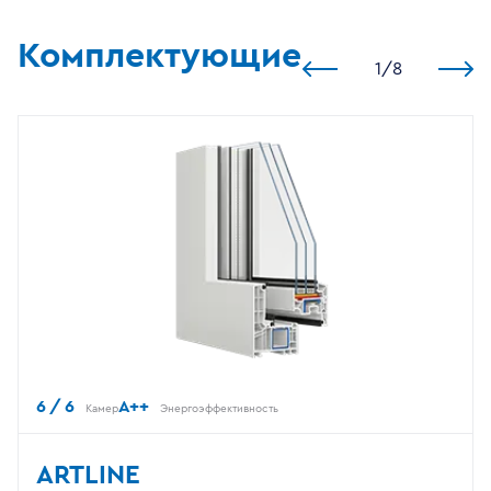
Комплектующие
1
/
8
6 / 6
A++
Камер
Энергоэффективность
ARTLINE