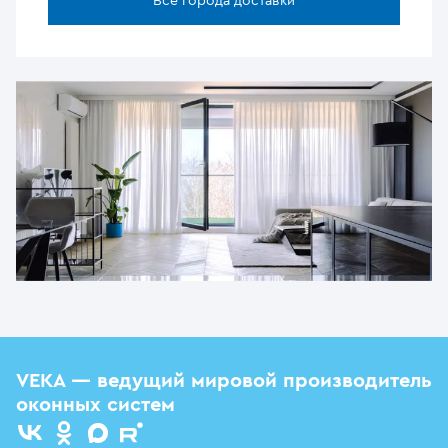
Все города доставки
VEKA — ведущий мировой производитель
оконных систем