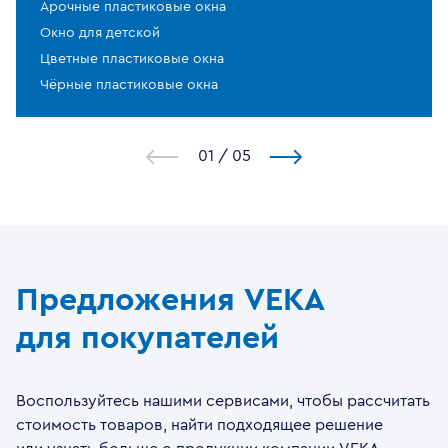
Арочные пластиковые окна
Окно для детской
Цветные пластиковые окна
Чёрные пластиковые окна
1
/
5
Предложения VEKA
для покупателей
Воспользуйтесь нашими сервисами, чтобы рассчитать
стоимость товаров, найти подходящее решение