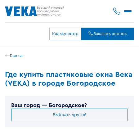
Ведущий мировой
производитель
оконных систем
Калькулятор
Заказать звонок
Главная
Где купить пластиковые окна Века
(VEKA) в городе Богородское
Ваш город —
Богородское
?
Выбрать другой