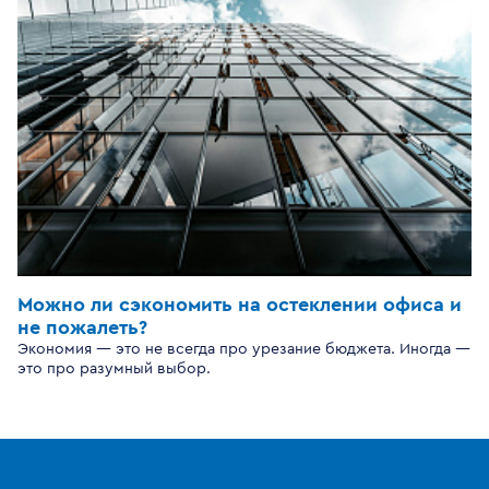
Можно ли сэкономить на остеклении офиса и
не пожалеть?
Экономия — это не всегда про урезание бюджета. Иногда —
это про разумный выбор.