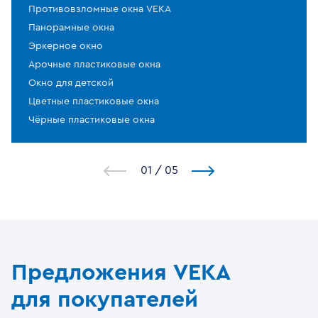
Противовзломные окна VEKA
Панорамные окна
Эркерное окно
Арочные пластиковые окна
Окно для детской
Цветные пластиковые окна
Чёрные пластиковые окна
1
/
5
Предложения VEKA
для покупателей