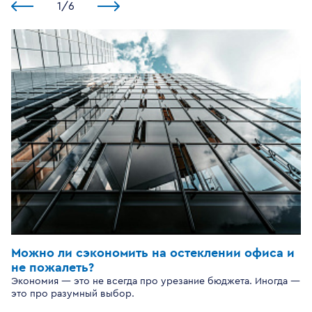
1
/
6
Можно ли сэкономить на остеклении офиса и
не пожалеть?
Экономия — это не всегда про урезание бюджета. Иногда —
это про разумный выбор.