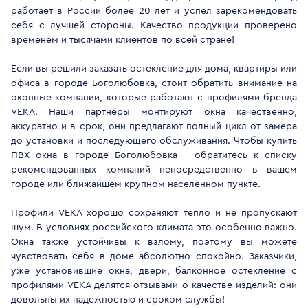
работает в России более 20 лет и успел зарекомендовать
себя с лучшей стороны. Качество продукции проверено
временем и тысячами клиентов по всей стране!
Если вы решили заказать остекление для дома, квартиры или
офиса в городе Боголюбовка, стоит обратить внимание на
оконные компании, которые работают с профилями бренда
VEKA. Наши партнёры монтируют окна качественно,
аккуратно и в срок, они предлагают полный цикл от замера
до установки и последующего обслуживания. Чтобы купить
ПВХ окна в городе Боголюбовка - обратитесь к списку
рекомендованных компаний непосредственно в вашем
городе или ближайшем крупном населенном пункте.
Профили VEKA хорошо сохраняют тепло и не пропускают
шум. В условиях российского климата это особенно важно.
Окна также устойчивы к взлому, поэтому вы можете
чувствовать себя в доме абсолютно спокойно. Заказчики,
уже установившие окна, двери, балконное остекление с
профилями VEKA делятся отзывами о качестве изделий: они
довольны их надёжностью и сроком службы!