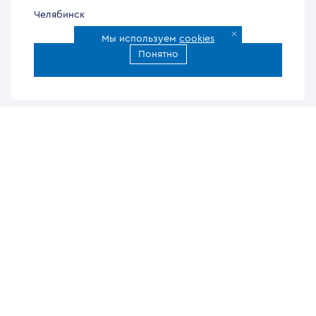
Челябинск
Мы используем
cookies
Понятно
Все города доставки