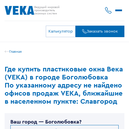
Ведущий мировой
производитель
оконных систем
Калькулятор
Заказать звонок
Главная
Где купить пластиковые окна Века
(VEKA) в городе Боголюбовка
По указанному адресу не найдено
офисов продаж VEKA, ближайшие
в населенном пункте: Славгород
Ваш город —
Боголюбовка
?