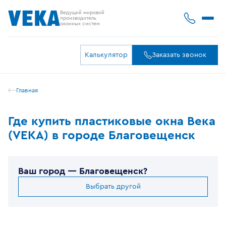
Ведущий мировой
производитель
оконных систем
Калькулятор
Заказать звонок
Главная
Где купить пластиковые окна Века
(VEKA) в городе Благовещенск
Ваш город —
Благовещенск
?
Выбрать другой