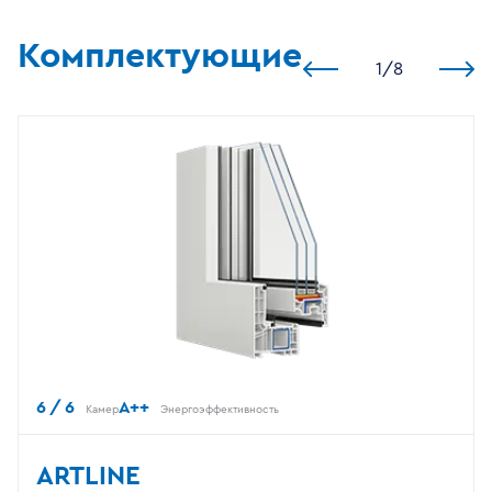
Комплектующие
1
/
8
6 / 6
A++
Камер
Энергоэффективность
ARTLINE