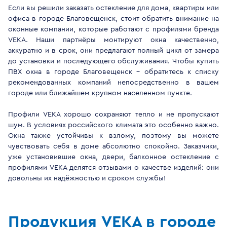
Если вы решили заказать остекление для дома, квартиры или
офиса в городе Благовещенск, стоит обратить внимание на
оконные компании, которые работают с профилями бренда
VEKA. Наши партнёры монтируют окна качественно,
аккуратно и в срок, они предлагают полный цикл от замера
до установки и последующего обслуживания. Чтобы купить
ПВХ окна в городе Благовещенск - обратитесь к списку
рекомендованных компаний непосредственно в вашем
городе или ближайшем крупном населенном пункте.
Профили VEKA хорошо сохраняют тепло и не пропускают
шум. В условиях российского климата это особенно важно.
Окна также устойчивы к взлому, поэтому вы можете
чувствовать себя в доме абсолютно спокойно. Заказчики,
уже установившие окна, двери, балконное остекление с
профилями VEKA делятся отзывами о качестве изделий: они
довольны их надёжностью и сроком службы!
Продукция VEKA в городе