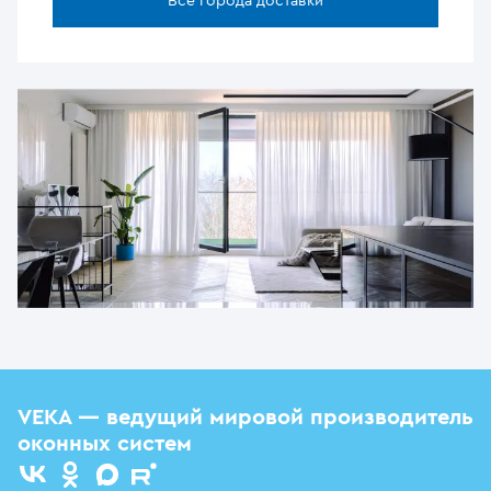
Все города доставки
VEKA — ведущий мировой производитель
оконных систем