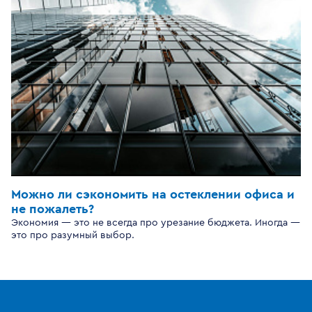
Можно ли сэкономить на остеклении офиса и
не пожалеть?
Экономия — это не всегда про урезание бюджета. Иногда —
это про разумный выбор.