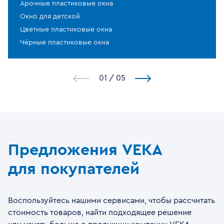
Арочные пластиковые окна
Окно для детской
Цветные пластиковые окна
Чёрные пластиковые окна
1
/
5
Предложения VEKA
для покупателей
Воспользуйтесь нашими сервисами, чтобы рассчитать
стоимость товаров, найти подходящее решение