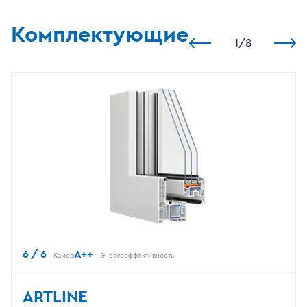
Комплектующие
1
/
8
6 / 6
A++
Камер
Энергоэффективность
ARTLINE