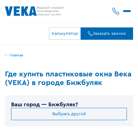
Ведущий мировой
производитель
оконных систем
Калькулятор
Заказать звонок
Главная
Где купить пластиковые окна Века
(VEKA) в городе Бижбуляк
Ваш город —
Бижбуляк
?
Выбрать другой