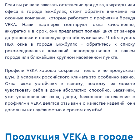
Если вы решили заказать остекление для дома, квартиры или
офиса в городе Бижбуляк, стоит обратить внимание на
оконные компании, которые работают с профилями бренда
VEKA. Наши партнёры монтируют окна качественно,
аккуратно и в срок, они предлагают полный цикл от замера
до установки и последующего обслуживания. Чтобы купить
ПВХ окна в городе Бижбуляк - обратитесь к списку
рекомендованных компаний непосредственно в вашем
городе или ближайшем крупном населенном пункте.
Профили VEKA хорошо сохраняют тепло и не пропускают
шум. В условиях российского климата это особенно важно.
Окна также устойчивы к взлому, поэтому вы можете
чувствовать себя в доме абсолютно спокойно. Заказчики,
уже установившие окна, двери, балконное остекление с
профилями VEKA делятся отзывами о качестве изделий: они
довольны их надёжностью и сроком службы!
Продукция VEKA в городе