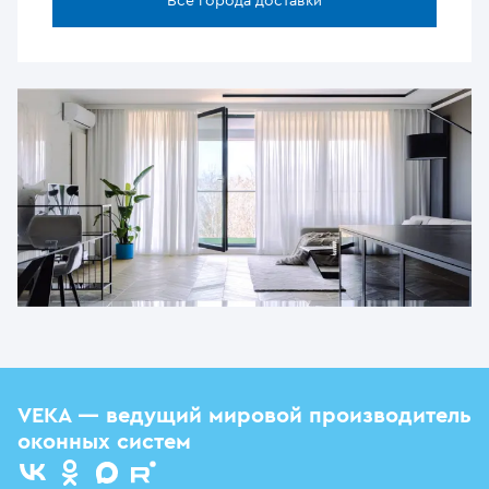
Все города доставки
VEKA — ведущий мировой производитель
оконных систем