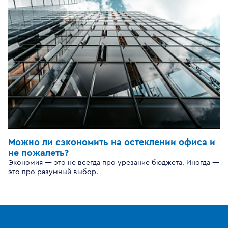
Можно ли сэкономить на остеклении офиса и
не пожалеть?
Экономия — это не всегда про урезание бюджета. Иногда —
это про разумный выбор.