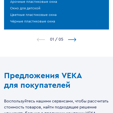
Арочные пластиковые окна
Окно для детской
Цветные пластиковые окна
Чёрные пластиковые окна
1
/
5
Предложения VEKA
для покупателей
Воспользуйтесь нашими сервисами, чтобы рассчитать
стоимость товаров, найти подходящее решение